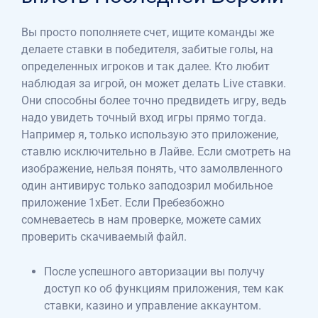
Вы просто пополняете счет, ищите команды же
делаете ставки в победителя, забитые голы, на
определенных игроков и так далее. Кто любит
наблюдая за игрой, он может делать Live ставки.
Они способны более точно предвидеть игру, ведь
надо увидеть точный вход игры прямо тогда.
Например я, только использую это приложение,
ставлю исключительно в Лайве. Если смотреть на
изображение, нельзя понять, что замолвленного
один антивирус только заподозрил мобильное
приложение 1хБет. Если Пребезбожно
сомневаетесь в нам проверке, можете самих
проверить скачиваемый файл.
После успешного авторизации вы получу
доступ ко об функциям приложения, тем как
ставки, казино и управление аккаунтом.