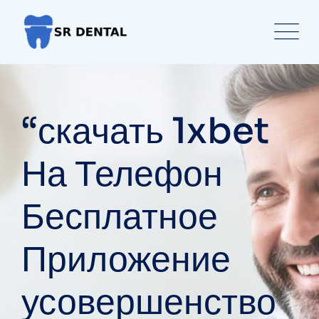
Skip
to
content
“скачать 1xbet
На Телефон
Бесплатное
Приложение
усовершенство