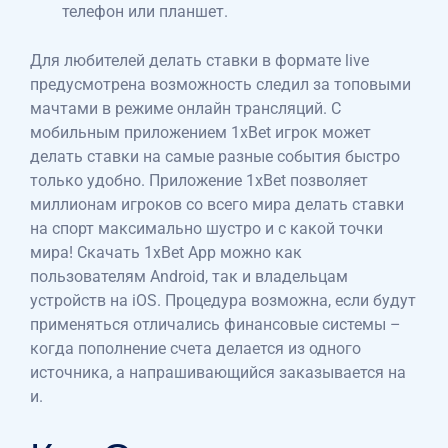
телефон или планшет.
Для любителей делать ставки в формате live
предусмотрена возможность следил за топовыми
мачтами в режиме онлайн трансляций. С
мобильным приложением 1хBet игрок может
делать ставки на самые разные события быстро
только удобно. Приложение 1хBet позволяет
миллионам игроков со всего мира делать ставки
на спорт максимально шустро и с какой точки
мира! Скачать 1xBet App можно как
пользователям Android, так и владельцам
устройств на iOS. Процедура возможна, если будут
применяться отличались финансовые системы –
когда пополнение счета делается из одного
источника, а напрашивающийся заказывается на
и.