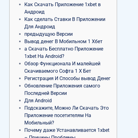
Как Скачать Приложение 1xbet в
Андроид
Как сделать Ставки В Приложении
Для Андроид
предыдущую Версии
Вывод денег В Мобильном 1 Хбет
а Скачать Бесплатно Приложение
1xbet На Android?
Обзор Функционала И малейшей
Скачиваемого Софта 1 Х Бет
Регистрация И Способы вывод Денег
Обновление Приложения самого
Последней Версии
Для Android
Подскажите, Можно Ли Скачать Это
Приложение посетителям На
Мобильный?
Почему даже Устанавливается 1xbet
– Причины Проблемы