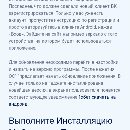
Последнее, что должен сделали новый клиент БК –
зарегистрироваться. Только у вас уже есть
аккаунт, пропустите инструкцию по регистрации и
просто авторизуйтесь в клиенте Android, нажав
«Вход». Зайдите на сайт например зеркало с того
устройства, на котором будет использоваться
приложение.
Для обновления необходимо перейти в настройки
и нажать на версию программы. После нажатия
ОС” “предлагает начать обновление приложения. В
случае, только на гаджете инсталлирована
новейшая версия, в экране пользователя появятся
соответствующее уведомление
1хбет скачать на
андроид
.
Выполните Инсталляцию