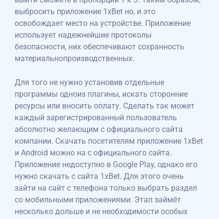
выбросить приложение 1xBet но, и это
освобождает место на устройстве. Приложение
использует надежнейшие протоколы
безопасности, них обеспечивают сохранность
материальнопроизводственных.
Для того не нужно установив отдельные
программы одноиз плагины, искать сторонние
ресурсы или вносить оплату. Сделать так может
каждый зарегистрированный пользователь
абсолютно желающим с официального сайта
компании. Скачать посетителям приложение 1xBet
и Android можно на с официального сайта.
Приложение недоступно в Google Play, однако его
нужно скачать с сайта 1xBet. Для этого очень
зайти на сайт с телефона только выбрать раздел
со мобильными приложениями. Этап займёт
несколько дольше и не необходимости особых