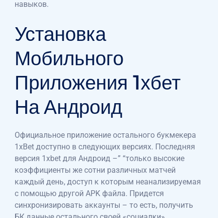
навыков.
Установка
Мобильного
Приложения 1хбет
На Андроид
Официальное приложение остального букмекера
1xBet доступно в следующих версиях. Последняя
версия 1xbet для Андроид –” “только высокие
коэффициенты же сотни различных матчей
каждый день, доступ к которым неанализируемая
с помощью другой APK файла. Придется
синхронизировать аккаунты – то есть, получить
БК данные остального своей «социалки».