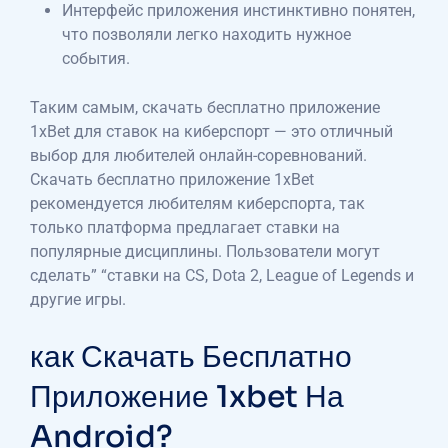
Интерфейс приложения инстинктивно понятен,
что позволяли легко находить нужное
события.
Таким самым, скачать бесплатно приложение
1xBet для ставок на киберспорт — это отличный
выбор для любителей онлайн-соревнований.
Скачать бесплатно приложение 1xBet
рекомендуется любителям киберспорта, так
только платформа предлагает ставки на
популярные дисциплины. Пользователи могут
сделать” “ставки на CS, Dota 2, League of Legends и
другие игры.
как Скачать Бесплатно
Приложение 1xbet На
Android?