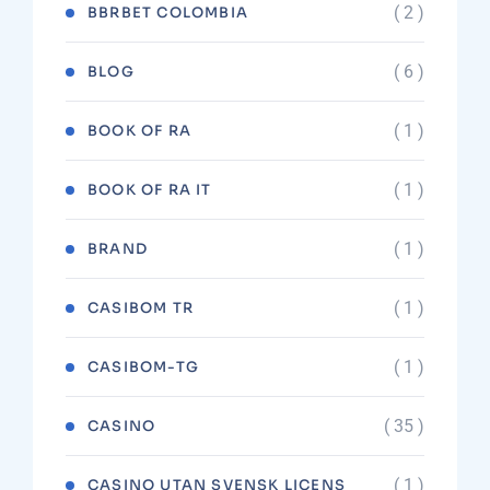
( 2 )
BBRBET COLOMBIA
( 6 )
BLOG
( 1 )
BOOK OF RA
( 1 )
BOOK OF RA IT
( 1 )
BRAND
( 1 )
CASIBOM TR
( 1 )
CASIBOM-TG
( 35 )
CASINO
( 1 )
CASINO UTAN SVENSK LICENS