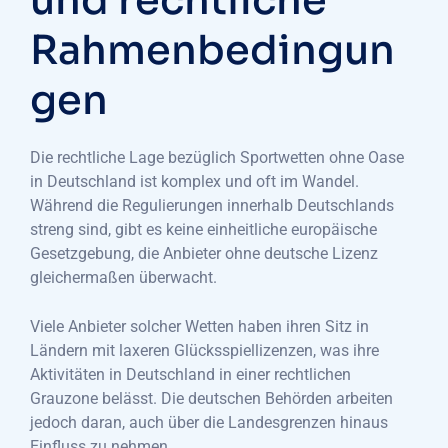
und rechtliche
Rahmenbedingun
gen
Die rechtliche Lage bezüglich Sportwetten ohne Oase
in Deutschland ist komplex und oft im Wandel.
Während die Regulierungen innerhalb Deutschlands
streng sind, gibt es keine einheitliche europäische
Gesetzgebung, die Anbieter ohne deutsche Lizenz
gleichermaßen überwacht.
Viele Anbieter solcher Wetten haben ihren Sitz in
Ländern mit laxeren Glücksspiellizenzen, was ihre
Aktivitäten in Deutschland in einer rechtlichen
Grauzone belässt. Die deutschen Behörden arbeiten
jedoch daran, auch über die Landesgrenzen hinaus
Einfluss zu nehmen.