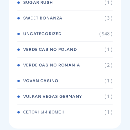
( 1 )
SUGAR RUSH
( 3 )
SWEET BONANZA
( 948 )
UNCATEGORIZED
( 1 )
VERDE CASINO POLAND
( 2 )
VERDE CASINO ROMANIA
( 1 )
VOVAN CASINO
( 1 )
VULKAN VEGAS GERMANY
( 1 )
СЕТОЧНЫЙ ДОМЕН