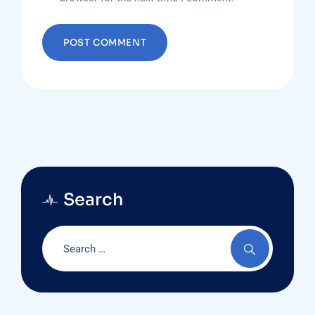
Search