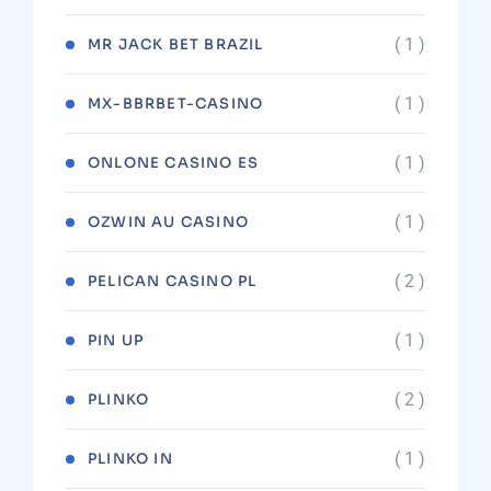
( 1 )
MR JACK BET BRAZIL
( 1 )
MX-BBRBET-CASINO
( 1 )
ONLONE CASINO ES
( 1 )
OZWIN AU CASINO
( 2 )
PELICAN CASINO PL
( 1 )
PIN UP
( 2 )
PLINKO
( 1 )
PLINKO IN