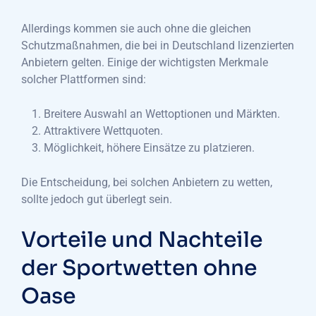
Allerdings kommen sie auch ohne die gleichen
Schutzmaßnahmen, die bei in Deutschland lizenzierten
Anbietern gelten. Einige der wichtigsten Merkmale
solcher Plattformen sind:
Breitere Auswahl an Wettoptionen und Märkten.
Attraktivere Wettquoten.
Möglichkeit, höhere Einsätze zu platzieren.
Die Entscheidung, bei solchen Anbietern zu wetten,
sollte jedoch gut überlegt sein.
Vorteile und Nachteile
der Sportwetten ohne
Oase