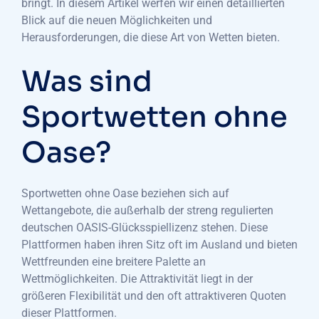
bringt. In diesem Artikel werfen wir einen detaillierten
Blick auf die neuen Möglichkeiten und
Herausforderungen, die diese Art von Wetten bieten.
Was sind
Sportwetten ohne
Oase?
Sportwetten ohne Oase beziehen sich auf
Wettangebote, die außerhalb der streng regulierten
deutschen OASIS-Glücksspiellizenz stehen. Diese
Plattformen haben ihren Sitz oft im Ausland und bieten
Wettfreunden eine breitere Palette an
Wettmöglichkeiten. Die Attraktivität liegt in der
größeren Flexibilität und den oft attraktiveren Quoten
dieser Plattformen.