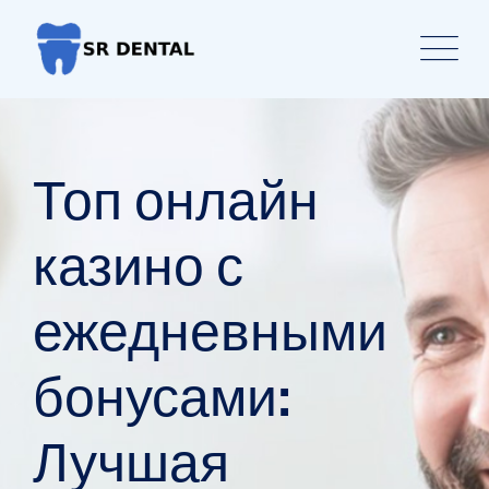
Skip
to
content
Топ онлайн
казино с
ежедневными
бонусами:
Лучшая