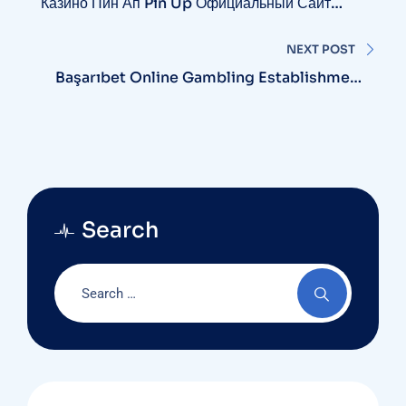
navigation
Казино Пин Ап Pin Up Официальный Сайт
Вход И Регистрация
NEXT POST
Başarıbet Online Gambling Establishment
Türkiye Başarı Bet
Search