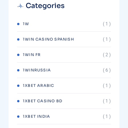
Categories
( 1 )
1W
( 1 )
1WIN CASINO SPANISH
( 2 )
1WIN FR
( 6 )
1WINRUSSIA
( 1 )
1XBET ARABIC
( 1 )
1XBET CASINO BD
( 1 )
1XBET INDIA