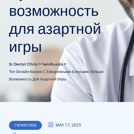
возможность
для азартной
игры
>
>
Sr Dental Clinic
1winRussia
Топ Онлайн Казино С Ежедневными Бонусами: Лучшая
Возможность Для Азартной Игры
MAY 17, 2025
1WINRUSSIA