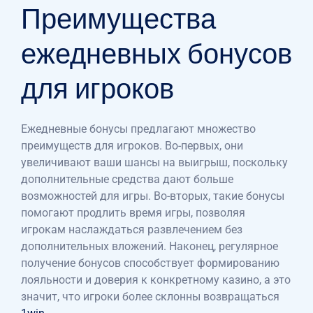
Преимущества
ежедневных бонусов
для игроков
Ежедневные бонусы предлагают множество
преимуществ для игроков. Во-первых, они
увеличивают ваши шансы на выигрыш, поскольку
дополнительные средства дают больше
возможностей для игры. Во-вторых, такие бонусы
помогают продлить время игры, позволяя
игрокам наслаждаться развлечением без
дополнительных вложений. Наконец, регулярное
получение бонусов способствует формированию
лояльности и доверия к конкретному казино, а это
значит, что игроки более склонны возвращаться