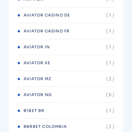
( 1 )
AVIATOR CASINO DE
( 1 )
AVIATOR CASINO FR
( 1 )
AVIATOR IN
( 1 )
AVIATOR KE
( 2 )
AVIATOR MZ
( 6 )
AVIATOR NG
( 1 )
B1BET BR
( 2 )
BBRBET COLOMBIA