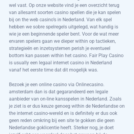
wel vast. Op onze website vind je een overzicht terug
van allesamt soorten casino spellen die je kan spelen
bij on the web casino’s in Nederland. Van elk spel
hebben we sobre spelregels uitgelegd, wat handig is
wie je een beginnende speler bent. Voor de wat meer
ervaren spelers gaan we dieper within op tactieken,
strategieën en inzetsystemen perish je eventueel
bottom kan passen within het casino. Fair Play Casino
is usually een legaal internet casino in Nederland
vanaf het eerste time dat dit mogelijk was.
Bezoek je een online casino via Onlinecasino.
amsterdam dan is dat gegarandeerd een legale
aanbieder van on-line kansspelen in Nederland. Zoals
je ziet is er dus keuze genoeg within de Nederlandse on
the internet casino-wereld en is definitely er dus ook
geen reden omkring bij een site te gokken die geen
Nederlandse goklicentie heeft. Sterker nog, je doet