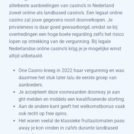
allerbeste aanbiedingen van casino’s in Nederland
zowel online als landbased casino’s. Een legaal online
casino zal jouw gegevens nooit doorverkopen. Je
privateness is daar goed gewaarborgd, omdat se bij
overtredingen een hoge boete regarding zelfs het risico
lopen op intrekking van de vergunning. Bij legale
Nederlandse online casino’s krijg je je mogelijke winst
altijd uitbetaald.
One Casino kreeg in 2022 haar vergunning en was
daarmee het stuk later lalu de eerste groep van
aanbieders.
Je accepteert deze voorwaarden doorway je aan
ght melden en middels een kwalificerende storting.
Aan de andere kant geeft het welkomstbonus vaak
ook recht op free spins.
Het waren veelal de klassieke fruitautomaten pass
away je kon vinden in cafe’s durante landbased