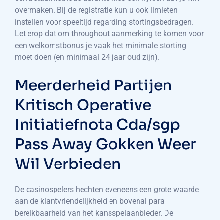
overmaken. Bij de registratie kun u ook limieten
instellen voor speeltijd regarding stortingsbedragen.
Let erop dat om throughout aanmerking te komen voor
een welkomstbonus je vaak het minimale storting
moet doen (en minimaal 24 jaar oud zijn).
Meerderheid Partijen
Kritisch Operative
Initiatiefnota Cda/sgp
Pass Away Gokken Weer
Wil Verbieden
De casinospelers hechten eveneens een grote waarde
aan de klantvriendelijkheid en bovenal para
bereikbaarheid van het kansspelaanbieder. De