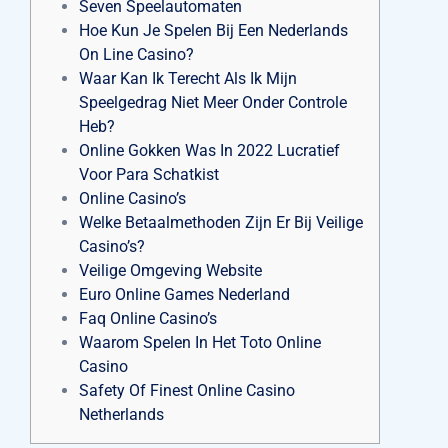
Seven Speelautomaten
Hoe Kun Je Spelen Bij Een Nederlands
On Line Casino?
Waar Kan Ik Terecht Als Ik Mijn
Speelgedrag Niet Meer Onder Controle
Heb?
Online Gokken Was In 2022 Lucratief
Voor Para Schatkist
Online Casino’s
Welke Betaalmethoden Zijn Er Bij Veilige
Casino’s?
Veilige Omgeving Website
Euro Online Games Nederland
Faq Online Casino’s
Waarom Spelen In Het Toto Online
Casino
Safety Of Finest Online Casino
Netherlands