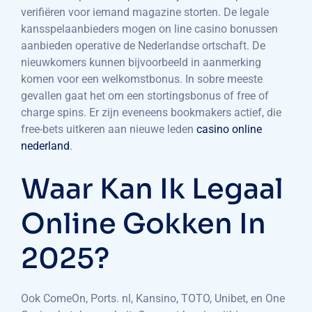
verifiëren voor iemand magazine storten. De legale
kansspelaanbieders mogen on line casino bonussen
aanbieden operative de Nederlandse ortschaft. De
nieuwkomers kunnen bijvoorbeeld in aanmerking
komen voor een welkomstbonus. In sobre meeste
gevallen gaat het om een stortingsbonus of free of
charge spins. Er zijn eveneens bookmakers actief, die
free-bets uitkeren aan nieuwe leden
casino online
nederland
.
Waar Kan Ik Legaal
Online Gokken In
2025?
Ook ComeOn, Ports. nl, Kansino, TOTO, Unibet, en One