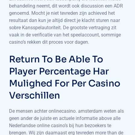
behandeling neemt, dit wordt ook discussion een ADR
genoemd. Mocht je niet tevreden zijn achieved het
resultaat dan kun je altijd direct je klacht sturen naar
sobre Kansspelautoriteit. De grootste vertraging zit
vaak in de verificatie van het speelaccount, sommige
casino’s rekken dit proces voor dagen.
Return To Be Able To
Player Percentage Har
Mulighed For Per Casino
Verschillen
De mensen achter onlinecasino. amsterdam weten als
geen ander de juiste en actuele informatie above alle
Nederlandse online casino’s bij hun bezoekers te
brengen. Wij zijn daarnaast erg tevreden more than de