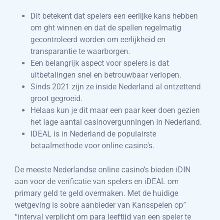
Dit betekent dat spelers een eerlijke kans hebben
om ght winnen en dat de spellen regelmatig
gecontroleerd worden om eerlijkheid en
transparantie te waarborgen.
Een belangrijk aspect voor spelers is dat
uitbetalingen snel en betrouwbaar verlopen.
Sinds 2021 zijn ze inside Nederland al ontzettend
groot gegroeid.
Helaas kun je dit maar een paar keer doen gezien
het lage aantal casinovergunningen in Nederland.
IDEAL is in Nederland de populairste
betaalmethode voor online casino’s.
De meeste Nederlandse online casino’s bieden iDIN
aan voor de verificatie van spelers en iDEAL om
primary geld te geld overmaken. Met de huidige
wetgeving is sobre aanbieder van Kansspelen op”
“interval verplicht om para leeftijd van een speler te