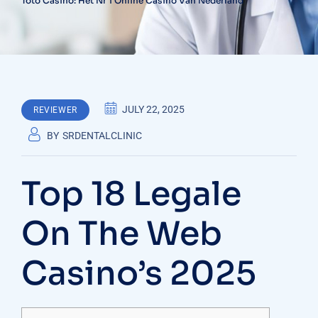
Toto Casino: Het Nr 1 Online Casino Van Nederland
JULY 22, 2025
REVIEWER
BY
SRDENTALCLINIC
Top 18 Legale
On The Web
Casino’s 2025