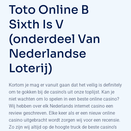
Toto Online B
Sixth Is V
(onderdeel Van
Nederlandse
Loterij)
Kortom je mag er vanuit gaan dat het veilig is definitely
om te gokken bij de casino’s uit onze toplijst. Kan je
niet wachten om lo spelen in een beste online casino?
Wij hebben over elk Nederlands internet casino een
review geschreven. Elke keer als er een nieuw online
casino uitgebracht wordt zorgen wij voor een recensie.
Zo zijn wij altijd op de hoogte truck de beste casino’s