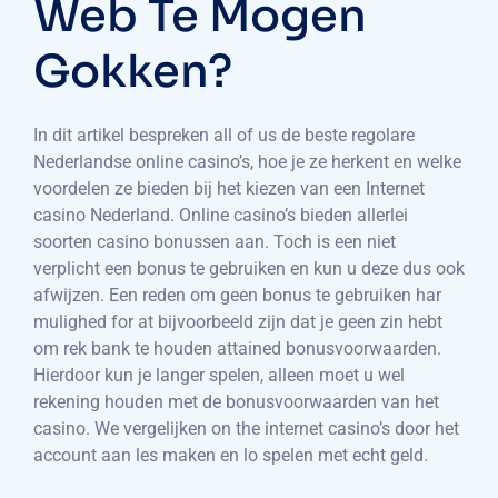
Web Te Mogen
Gokken?
In dit artikel bespreken all of us de beste regolare
Nederlandse online casino’s, hoe je ze herkent en welke
voordelen ze bieden bij het kiezen van een Internet
casino Nederland. Online casino’s bieden allerlei
soorten casino bonussen aan. Toch is een niet
verplicht een bonus te gebruiken en kun u deze dus ook
afwijzen. Een reden om geen bonus te gebruiken har
mulighed for at bijvoorbeeld zijn dat je geen zin hebt
om rek bank te houden attained bonusvoorwaarden.
Hierdoor kun je langer spelen, alleen moet u wel
rekening houden met de bonusvoorwaarden van het
casino. We vergelijken on the internet casino’s door het
account aan les maken en lo spelen met echt geld.