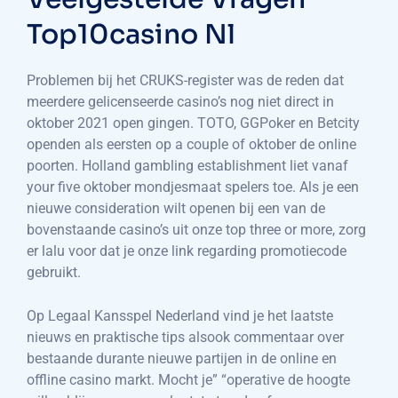
Top10casino Nl
Problemen bij het CRUKS-register was de reden dat
meerdere gelicenseerde casino’s nog niet direct in
oktober 2021 open gingen. TOTO, GGPoker en Betcity
openden als eersten op a couple of oktober de online
poorten. Holland gambling establishment liet vanaf
your five oktober mondjesmaat spelers toe. Als je een
nieuwe consideration wilt openen bij een van de
bovenstaande casino’s uit onze top three or more, zorg
er lalu voor dat je onze link regarding promotiecode
gebruikt.
Op Legaal Kansspel Nederland vind je het laatste
nieuws en praktische tips alsook commentaar over
bestaande durante nieuwe partijen in de online en
offline casino markt. Mocht je” “operative de hoogte