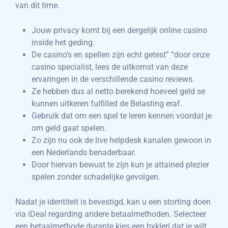
van dit time.
Jouw privacy komt bij een dergelijk online casino
inside het geding.
De casino’s en spellen zijn echt getest” “door onze
casino specialist, lees de uitkomst van deze
ervaringen in de verschillende casino reviews.
Ze hebben dus al netto berekend hoeveel geld se
kunnen uitkeren fulfilled de Belasting eraf.
Gebruik dat om een spel te leren kennen voordat je
om geld gaat spelen.
Zo zijn nu ook de live helpdesk kanalen gewoon in
een Nederlands benaderbaar.
Door hiervan bewust te zijn kun je attained plezier
spelen zonder schadelijke gevolgen.
Nadat je identiteit is bevestigd, kan u een storting doen
via iDeal regarding andere betaalmethoden. Selecteer
een betaalmethode durante kies een hykleri dat je wilt