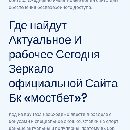
контора ежедневно имеет новые копии сайта для
обеспечения бесперебойного доступа.
Где найдут
Актуальное И
рабочее Сегодня
Зеркало
официальной Сайта
Бк «мостбет»?
Код из ваучера необходимо ввести в разделе с
бонусами и специальное окошко. Ставки на спорт
раньше актуальны и популярны, поэтому выбор