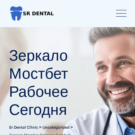
Skip
to
content
Зеркало
Мостбет
Рабочее
Сегодня
>
>
Sr Dental Clinic
Uncategorized