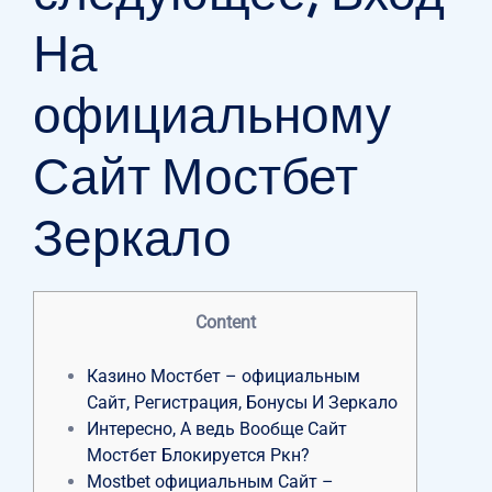
На
официальному
Сайт Мостбет
Зеркало
Content
Казино Мостбет – официальным
Сайт, Регистрация, Бонусы И Зеркало
Интересно, А ведь Вообще Сайт
Мостбет Блокируется Ркн?
Mostbet официальным Сайт –