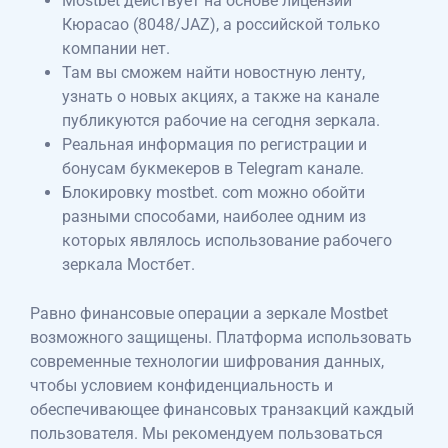
Mostbet действует на основе лицензии
Кюрасао (8048/JAZ), а российской только
компании нет.
Там вы сможем найти новостную ленту,
узнать о новых акциях, а также на канале
публикуются рабочие на сегодня зеркала.
Реальная информация по регистрации и
бонусам букмекеров в Telegram канале.
Блокировку mostbet. com можно обойти
разными способами, наиболее одним из
которых являлось использование рабочего
зеркала Мостбет.
Равно финансовые операции а зеркале Mostbet
возможного защищены. Платформа использовать
современные технологии шифрования данных,
чтобы условием конфиденциальность и
обеспечивающее финансовых транзакций каждый
пользователя. Мы рекомендуем пользоваться