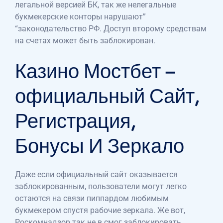
легальной версией БК, так же нелегальные
букмекерские конторы нарушают”
“законодательство РФ. Доступ второму средствам
на счетах может быть заблокирован.
Казино Мостбет –
официальный Сайт,
Регистрация,
Бонусы И Зеркало
Даже если официальный сайт оказывается
заблокированным, пользователи могут легко
остаются на связи пиппардом любимым
букмекером спустя рабочие зеркала. Же вот,
Роскомнадзор так не в смог заблокировать