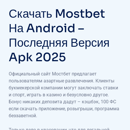
Скачать Mostbet
На Android –
Последняя Версия
Apk 2025
Официальный сайт Мостбет предлагает
пользователям азартные развлечения. Клиенты
букмекерской компании могут заключать ставки
и спорт, играть в казино и безусловно другое.
Бонус никаких депозита дадут – кэшбэк, 100 ФС
если скачать приложение, розыгрыши, программа
беззаветной.
Только дело в красовании, что для легальной