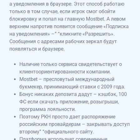
а уведомления в браузере. Этот способ работаю
только в том случае, если игрок смог обойти
блокировку и попал на главную Mostbet. А левом
верхнем напротив появится сообщение «Подписка
на уведомления» –” “кликните «Разрешить».
Сообщения с адресами рабочих зеркал будут
появляться и браузере.
Наличие только сервиса свидетельствует о
клиентоориентированности компании.
Mostbet – пресловутый международный
букмекер, принимающий ставки с 2009 года.
Бонус никаких депозита дадут – кэшбэк, 100
ФС если скачать приложение, розыгрыши,
программа лояльности.
Поэтому РКН просто дает распоряжение
российским провайдерам – закрывать доступ
второму” “официального сайту.
Платформа использует современные