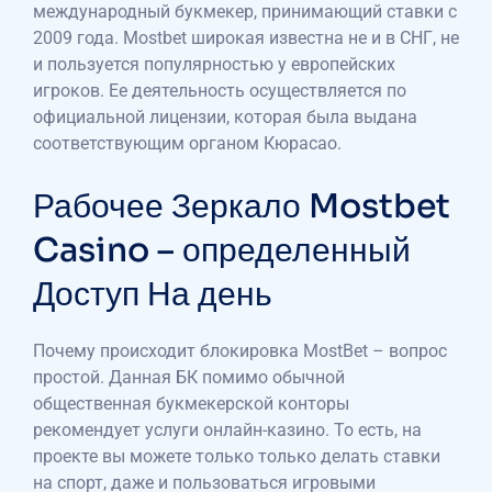
международный букмекер, принимающий ставки с
2009 года. Mostbet широкая известна не и в СНГ, не
и пользуется популярностью у европейских
игроков. Ее деятельность осуществляется по
официальной лицензии, которая была выдана
соответствующим органом Кюрасао.
Рабочее Зеркало Mostbet
Casino – определенный
Доступ На день
Почему происходит блокировка MostBet – вопрос
простой. Данная БК помимо обычной
общественная букмекерской конторы
рекомендует услуги онлайн-казино. То есть, на
проекте вы можете только только делать ставки
на спорт, даже и пользоваться игровыми