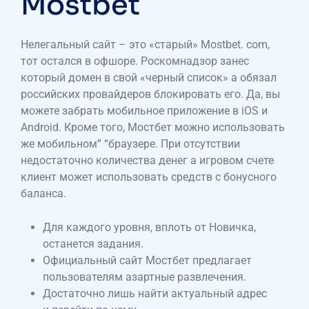
Mostbet
Нелегальный сайт – это «старый» Mostbet. com,
тот остался в офшоре. Роскомнадзор занес
который домен в свой «черный список» а обязал
российских провайдеров блокировать его. Да, вы
можете забрать мобильное приложение в iOS и
Android. Кроме того, Мостбет можно использовать
же мобильном” “браузере. При отсутствии
недостаточно количества денег а игровом счете
клиент может использовать средств с бонусного
баланса.
Для каждого уровня, вплоть от Новичка,
останется задания.
Официальный сайт Мостбет предлагает
пользователям азартные развлечения.
Достаточно лишь найти актуальный адрес