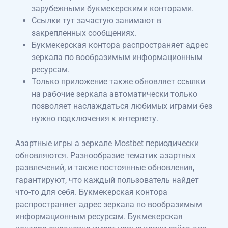
зарубежными букмекерскими конторами.
Ссылки тут зачастую занимают в
закрепленных сообщениях.
Букмекерская контора распространяет адрес
зеркала по вообразимым информационным
ресурсам.
Только приложение также обновляет ссылки
на рабочие зеркала автоматически только
позволяет наслаждаться любимых играми без
нужно подключения к интернету.
Азартные игры а зеркале Mostbet периодически
обновляются. Разнообразие тематик азартных
развлечений, и также постоянные обновления,
гарантируют, что каждый пользователь найдет
что-то для себя. Букмекерская контора
распространяет адрес зеркала по вообразимым
информационным ресурсам. Букмекерская