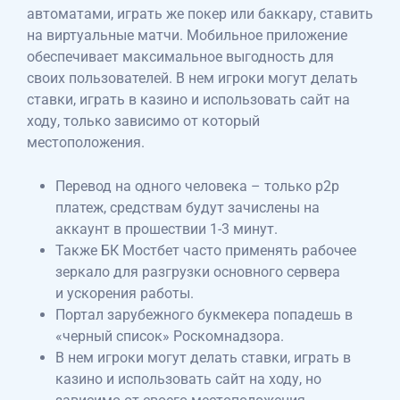
автоматами, играть же покер или баккару, ставить
на виртуальные матчи. Мобильное приложение
обеспечивает максимальное выгодность для
своих пользователей. В нем игроки могут делать
ставки, играть в казино и использовать сайт на
ходу, только зависимо от который
местоположения.
Перевод на одного человека – только p2p
платеж, средствам будут зачислены на
аккаунт в прошествии 1-3 минут.
Также БК Мостбет часто применять рабочее
зеркало для разгрузки основного сервера
и ускорения работы.
Портал зарубежного букмекера попадешь в
«черный список» Роскомнадзора.
В нем игроки могут делать ставки, играть в
казино и использовать сайт на ходу, но