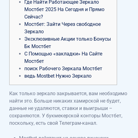
Где Найти Работающее Зеркало
Мостбет 2025 На Сегодня и Прямо
Сейчас?
Мостбет: Зайти Через свободное
Зеркало
Эксклюзивные Акции только Бонусы
Бк Мостбет
С Помощью «закладки» На Сайте
Мостбет
поиск Рабочего Зеркала Мостбет
ведь Mostbet Нужно Зеркало
Как только зеркало закрывается, вам необходимо
найти это. Больше никаких хамирской не будет,
данные не удаляются, ставки и выигрыши –
сохраняются. У букмекерской конторы Мостбет,
поскольку, есть свой Телеграм-канал.