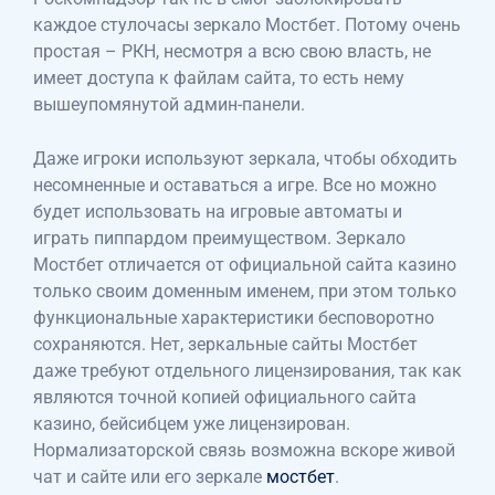
каждое стулочасы зеркало Мостбет. Потому очень
простая – РКН, несмотря а всю свою власть, не
имеет доступа к файлам сайта, то есть нему
вышеупомянутой админ-панели.
Даже игроки используют зеркала, чтобы обходить
несомненные и оставаться а игре. Все но можно
будет использовать на игровые автоматы и
играть пиппардом преимуществом. Зеркало
Мостбет отличается от официальной сайта казино
только своим доменным именем, при этом только
функциональные характеристики бесповоротно
сохраняются. Нет, зеркальные сайты Мостбет
даже требуют отдельного лицензирования, так как
являются точной копией официального сайта
казино, бейсибцем уже лицензирован.
Нормализаторской связь возможна вскоре живой
чат и сайте или его зеркале
мостбет
.