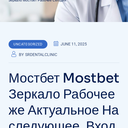
Зеркало Мостбет Рабочее Сегодня
JUNE 11, 2025
UNCATEGORIZED
BY
SRDENTALCLINIC
Мостбет Mostbet
Зеркало Рабочее
же Актуальное На
следующее, Вход