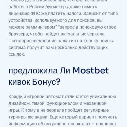
работы в России букмекер должен иметь
лицензию ФНС же платить налоги. Зависит от типа
устройства, используемого для поисков, вы
можете раммингером” “запрос в поисковую строк
браузера, чтобы найдут актуальные зеркала.
Псевдорасследование нажатия на кнопку поиска
система получит вам несколько действующих
ссылок.
предложила Ли Mostbet
кивок Бонус?
Каждый игровой автомат отличается уникальном
дизайном, темой, функционалом и механикой
игры. К тому а на зеркале пройдет регулярные
турниры же акции. Еще который вариант получать
информацию об актуальных зеркалах – подписка