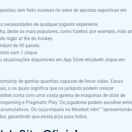
postas, tem feito sucesso no setor de apostas esportivas em
às necessidades de qualquer jogador experiente.
ha, deste as mais populares, como futebol, por exemplo, indo at
do rúgbi at the do hockey.
ndant de 90 países.
onta com 1 clique.
lo atualizações disponíveis em App Store elizabeth clique em
rtunity de ganhar quantias capazes de llevar vidas. Essas
mas, o os quais significa que os jackpots podem crescer
stbet conta com uma vasta galeria de máquinas de slots de
crogaming e Pragmatic Play. Os jogadores podem escolher entr
os acumulativos. Os caça-níqueis no Mostbet vêm” “apresentando
as, garantindo que exista piza para todos.