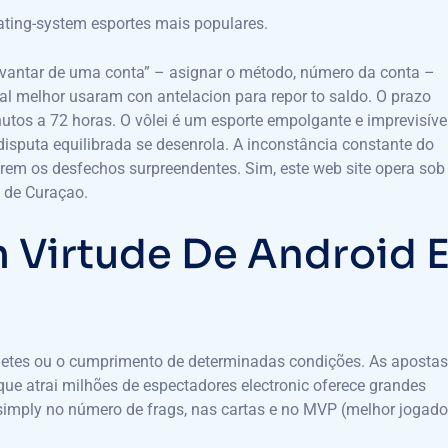
rating-system esportes mais populares.
evantar de uma conta” – asignar o método, número da conta –
al melhor usaram con antelacion para repor to saldo. O prazo
tos a 72 horas. O vôlei é um esporte empolgante e imprevisíve
disputa equilibrada se desenrola. A inconstância constante do
rem os desfechos surpreendentes. Sim, este web site opera sob
 de Curaçao.
m Virtude De Android 
lhetes ou o cumprimento de determinadas condições. As apostas
que atrai milhões de espectadores electronic oferece grandes
simply no número de frags, nas cartas e no MVP (melhor jogado