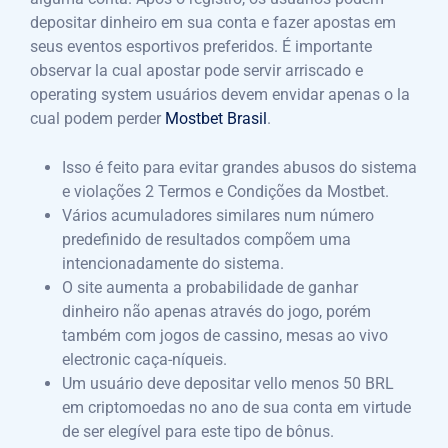
depositar dinheiro em sua conta e fazer apostas em
seus eventos esportivos preferidos. É importante
observar la cual apostar pode servir arriscado e
operating system usuários devem envidar apenas o la
cual podem perder
Mostbet Brasil
.
Isso é feito para evitar grandes abusos do sistema
e violações 2 Termos e Condições da Mostbet.
Vários acumuladores similares num número
predefinido de resultados compõem uma
intencionadamente do sistema.
O site aumenta a probabilidade de ganhar
dinheiro não apenas através do jogo, porém
também com jogos de cassino, mesas ao vivo
electronic caça-níqueis.
Um usuário deve depositar vello menos 50 BRL
em criptomoedas no ano de sua conta em virtude
de ser elegível para este tipo de bônus.