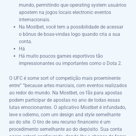
mundo, permitindo que operating system usuários
apostem na jogos locais electronic eventos
internacionais.
Na Mostbet, você tem a possibilidade de acessar
o bônus de boas-vindas logo quando cria a sua
conta.
Há
Há muito poucos games esportivos tão
impressionantes ou importantes como o Dota 2.
O UFC é some sort of competição mais proeminente
entre” “because artes marciais, com eventos realizados
ao redor do mundo. Na Mostbet, os fãs para apostas
podem participar de apostas no ano de todas essas
lutas emocionantes. O aplicativo Mostbet é infundado,
leve e odierno, com um design and style semelhante
ao do site. O tiro de seu recurso financeiro é um
procedimento semelhante ao do depósito. Sua conta