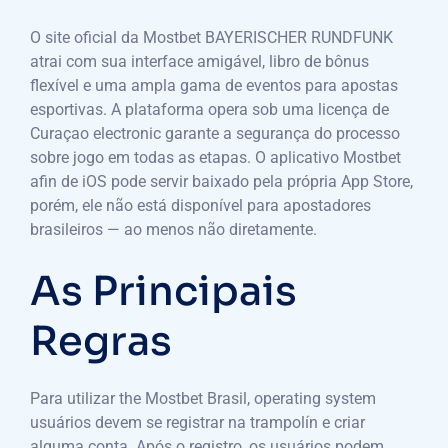
O site oficial da Mostbet BAYERISCHER RUNDFUNK
atrai com sua interface amigável, libro de bônus
flexível e uma ampla gama de eventos para apostas
esportivas. A plataforma opera sob uma licença de
Curaçao electronic garante a segurança do processo
sobre jogo em todas as etapas. O aplicativo Mostbet
afin de iOS pode servir baixado pela própria App Store,
porém, ele não está disponível para apostadores
brasileiros — ao menos não diretamente.
As Principais
Regras
Para utilizar the Mostbet Brasil, operating system
usuários devem se registrar na trampolín e criar
alguma conta. Após o registro, os usuários podem