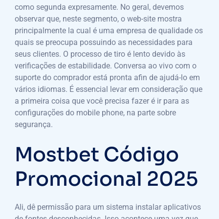
como segunda expresamente. No geral, devemos
observar que, neste segmento, o web-site mostra
principalmente la cual é uma empresa de qualidade os
quais se preocupa possuindo as necessidades para
seus clientes. O processo de tiro é lento devido às
verificações de estabilidade. Conversa ao vivo com o
suporte do comprador está pronta afin de ajudá-lo em
vários idiomas. É essencial levar em consideração que
a primeira coisa que você precisa fazer é ir para as
configurações do mobile phone, na parte sobre
segurança.
Mostbet Código
Promocional 2025
Ali, dê permissão para um sistema instalar aplicativos
de fontes desconhecidas. Isso acontece uma vez que