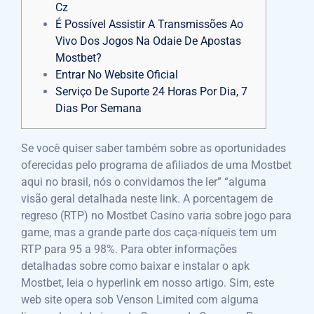
Cz
É Possível Assistir A Transmissões Ao
Vivo Dos Jogos Na Odaie De Apostas
Mostbet?
Entrar No Website Oficial
Serviço De Suporte 24 Horas Por Dia, 7
Dias Por Semana
Se você quiser saber também sobre as oportunidades
oferecidas pelo programa de afiliados de uma Mostbet
aqui no brasil, nós o convidamos the ler” “alguma
visão geral detalhada neste link. A porcentagem de
regreso (RTP) no Mostbet Casino varia sobre jogo para
game, mas a grande parte dos caça-níqueis tem um
RTP para 95 a 98%. Para obter informações
detalhadas sobre como baixar e instalar o apk
Mostbet, leia o hyperlink em nosso artigo. Sim, este
web site opera sob Venson Limited com alguma