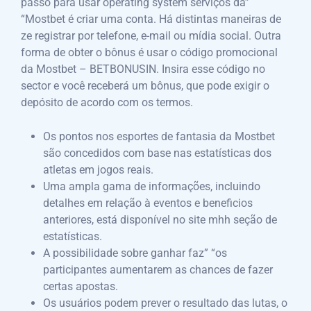
passo para usar operating system serviços da”
“Mostbet é criar uma conta. Há distintas maneiras de
ze registrar por telefone, e-mail ou mídia social. Outra
forma de obter o bônus é usar o código promocional
da Mostbet – BETBONUSIN. Insira esse código no
sector e você receberá um bônus, que pode exigir o
depósito de acordo com os termos.
Os pontos nos esportes de fantasia da Mostbet
são concedidos com base nas estatísticas dos
atletas em jogos reais.
Uma ampla gama de informações, incluindo
detalhes em relação à eventos e beneficios
anteriores, está disponível no site mhh seção de
estatísticas.
A possibilidade sobre ganhar faz” “os
participantes aumentarem as chances de fazer
certas apostas.
Os usuários podem prever o resultado das lutas, o