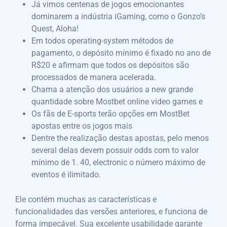
Já vimos centenas de jogos emocionantes
dominarem a indústria iGaming, como o Gonzo’s
Quest, Aloha!
Em todos operating-system métodos de
pagamento, o depósito mínimo é fixado no ano de
R$20 e afirmam que todos os depósitos são
processados de manera acelerada.
Chama a atenção dos usuários a new grande
quantidade sobre Mostbet online video games e
Os fãs de E-sports terão opções em MostBet
apostas entre os jogos mais
Dentre the realização destas apostas, pelo menos
several delas devem possuir odds com to valor
mínimo de 1. 40, electronic o número máximo de
eventos é ilimitado.
Ele contém muchas as características e
funcionalidades das versões anteriores, e funciona de
forma impecável. Sua excelente usabilidade garante