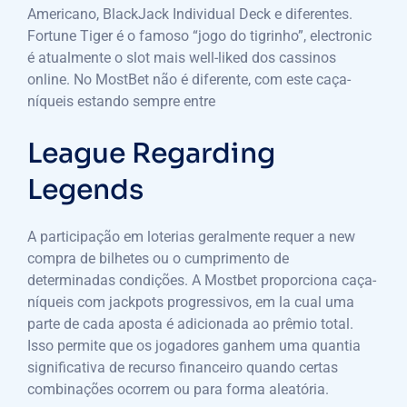
Americano, BlackJack Individual Deck e diferentes.
Fortune Tiger é o famoso “jogo do tigrinho”, electronic
é atualmente o slot mais well-liked dos cassinos
online. No MostBet não é diferente, com este caça-
níqueis estando sempre entre
League Regarding
Legends
A participação em loterias geralmente requer a new
compra de bilhetes ou o cumprimento de
determinadas condições. A Mostbet proporciona caça-
níqueis com jackpots progressivos, em la cual uma
parte de cada aposta é adicionada ao prêmio total.
Isso permite que os jogadores ganhem uma quantia
significativa de recurso financeiro quando certas
combinações ocorrem ou para forma aleatória.