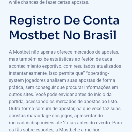
while chances de fazer certas apostas.
Registro De Conta
Mostbet No Brasil
A Mostbet não apenas oferece mercados de apostas,
mas também exibe estatísticas ao festón de cada
acontecimiento esportivo, com resultados atualizados
instantaneamente. Isso permite que” “operating-
system jogadores analisem suas apostas de forma
prática, sem conseguir que procurar informações em
outros sites. Você pode envidar antes do início da
partida, acessando os mercados de apostas ao listo.
Outra forma comum de apostar, na que você faz suas
apostas maraudage dos jogos, apresentando
mercados disponíveis até 2 dias antes do evento. Para
os fãs sobre esportes, a Mostbet é a melhor