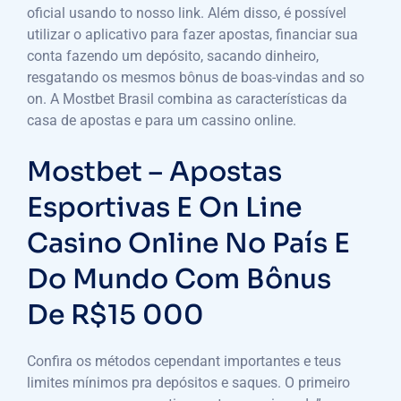
oficial usando to nosso link. Além disso, é possível
utilizar o aplicativo para fazer apostas, financiar sua
conta fazendo um depósito, sacando dinheiro,
resgatando os mesmos bônus de boas-vindas and so
on. A Mostbet Brasil combina as características da
casa de apostas e para um cassino online.
Mostbet – Apostas
Esportivas E On Line
Casino Online No País E
Do Mundo Com Bônus
De R$15 000
Confira os métodos cependant importantes e teus
limites mínimos pra depósitos e saques. O primeiro