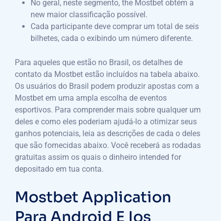
No geral, neste segmento, the Mostbet obtém a
new maior classificação possível.
Cada participante deve comprar um total de seis
bilhetes, cada o exibindo um número diferente.
Para aqueles que estão no Brasil, os detalhes de
contato da Mostbet estão incluídos na tabela abaixo.
Os usuários do Brasil podem produzir apostas com a
Mostbet em uma ampla escolha de eventos
esportivos. Para comprender mais sobre qualquer um
deles e como eles poderiam ajudá-lo a otimizar seus
ganhos potenciais, leia as descrições de cada o deles
que são fornecidas abaixo. Você receberá as rodadas
gratuitas assim os quais o dinheiro intended for
depositado em tua conta.
Mostbet Application
Para Android E Ios