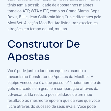
tênis tem a possibilidade de apostar nos maiores
torneios ATP, WTA e ITF, como os Grand Slams, Copa
Davis, Billie Jean California king Cup e diferentes pela
MostBet. A seção MostBet Are living traz excelentes
atrações em tempo actual, muitas
Construtor De
Apostas
Você pode junto criar duas equipes usando a
mecanismo Construtor de Apostas da Mostbet. A
equipe vencedora é a que possui o” “maior número de
gols marcados em geral em comparação através da
adversária. Ela reduz a possibilidade de um mau
resultado ao mesmo tempo em que da voie que você
lucre através do sucesso de seus rivais. Você pode