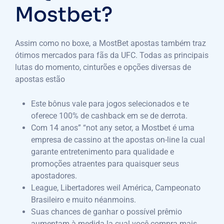
Mostbet?
Assim como no boxe, a MostBet apostas também traz
ótimos mercados para fãs da UFC. Todas as principais
lutas do momento, cinturões e opções diversas de
apostas estão
Este bônus vale para jogos selecionados e te
oferece 100% de cashback em se de derrota.
Com 14 anos” “not any setor, a Mostbet é uma
empresa de cassino at the apostas on-line la cual
garante entretenimento para qualidade e
promoções atraentes para quaisquer seus
apostadores.
League, Libertadores weil América, Campeonato
Brasileiro e muito néanmoins.
Suas chances de ganhar o possível prêmio
aumentam à medida la cual você compra mais