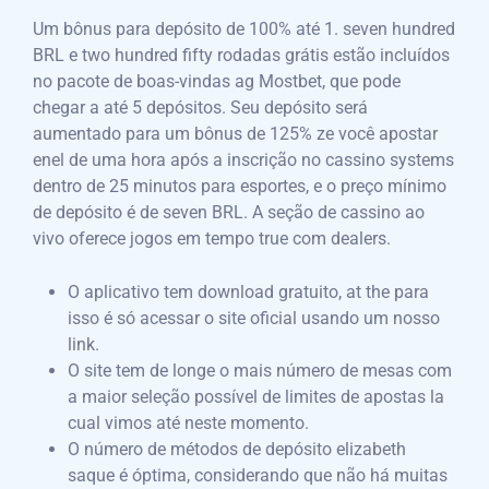
Um bônus para depósito de 100% até 1. seven hundred
BRL e two hundred fifty rodadas grátis estão incluídos
no pacote de boas-vindas ag Mostbet, que pode
chegar a até 5 depósitos. Seu depósito será
aumentado para um bônus de 125% ze você apostar
enel de uma hora após a inscrição no cassino systems
dentro de 25 minutos para esportes, e o preço mínimo
de depósito é de seven BRL. A seção de cassino ao
vivo oferece jogos em tempo true com dealers.
O aplicativo tem download gratuito, at the para
isso é só acessar o site oficial usando um nosso
link.
O site tem de longe o mais número de mesas com
a maior seleção possível de limites de apostas la
cual vimos até neste momento.
O número de métodos de depósito elizabeth
saque é óptima, considerando que não há muitas