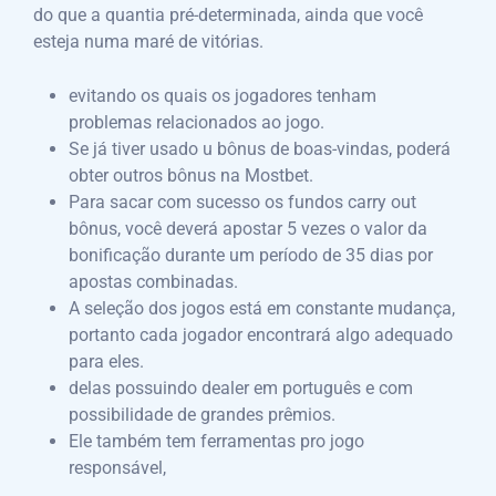
do que a quantia pré-determinada, ainda que você
esteja numa maré de vitórias.
evitando os quais os jogadores tenham
problemas relacionados ao jogo.
Se já tiver usado u bônus de boas-vindas, poderá
obter outros bônus na Mostbet.
Para sacar com sucesso os fundos carry out
bônus, você deverá apostar 5 vezes o valor da
bonificação durante um período de 35 dias por
apostas combinadas.
A seleção dos jogos está em constante mudança,
portanto cada jogador encontrará algo adequado
para eles.
delas possuindo dealer em português e com
possibilidade de grandes prêmios.
Ele também tem ferramentas pro jogo
responsável,