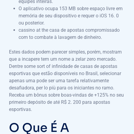
equipes inteiras.
O aplicativo ocupa 153 MB sobre espaço livre em
memória de seu dispositivo e requer o iOS 16. 0
ou posterior.
cassino at the casa de apostas compromissado
com to combate à lavagem de dinheiro.
Estes dados podem parecer simples, porém, mostram
que a incapere tem um nome a zelar zero mercado.
Dentre some sort of infinidade de casas de apostas
esportivas que estão disponíveis no Brasil, selecionar
apenas uma pode ser uma tarefa relativamente
desafiadora, per lo più para os iniciantes no ramo.
Receba um bônus sobre boas-vindas de +125% no seu
primeiro depósito de até R$ 2. 200 para apostas
esportivas.
O Que É A