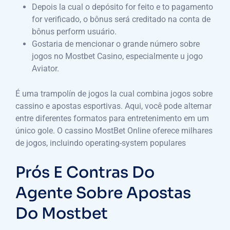
Depois la cual o depósito for feito e to pagamento
for verificado, o bônus será creditado na conta de
bônus perform usuário.
Gostaria de mencionar o grande número sobre
jogos no Mostbet Casino, especialmente u jogo
Aviator.
É uma trampolín de jogos la cual combina jogos sobre
cassino e apostas esportivas. Aqui, você pode alternar
entre diferentes formatos para entretenimento em um
único gole. O cassino MostBet Online oferece milhares
de jogos, incluindo operating-system populares
Prós E Contras Do
Agente Sobre Apostas
Do Mostbet