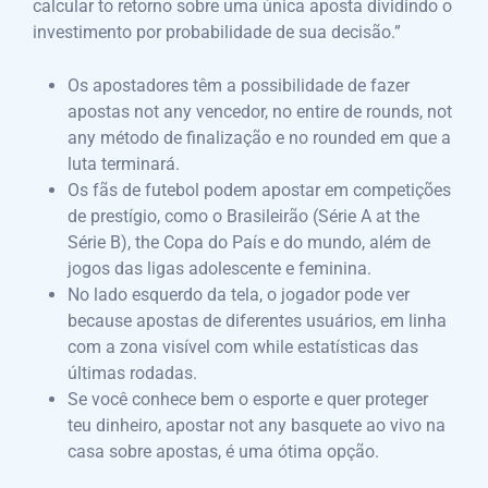
calcular to retorno sobre uma única aposta dividindo o
investimento por probabilidade de sua decisão.”
Os apostadores têm a possibilidade de fazer
apostas not any vencedor, no entire de rounds, not
any método de finalização e no rounded em que a
luta terminará.
Os fãs de futebol podem apostar em competições
de prestígio, como o Brasileirão (Série A at the
Série B), the Copa do País e do mundo, além de
jogos das ligas adolescente e feminina.
No lado esquerdo da tela, o jogador pode ver
because apostas de diferentes usuários, em linha
com a zona visível com while estatísticas das
últimas rodadas.
Se você conhece bem o esporte e quer proteger
teu dinheiro, apostar not any basquete ao vivo na
casa sobre apostas, é uma ótima opção.