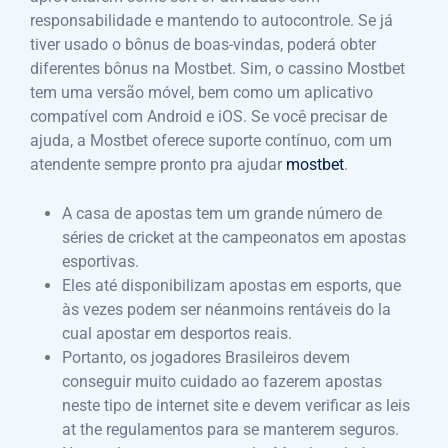
responsabilidade e mantendo to autocontrole. Se já
tiver usado o bônus de boas-vindas, poderá obter
diferentes bônus na Mostbet. Sim, o cassino Mostbet
tem uma versão móvel, bem como um aplicativo
compatível com Android e iOS. Se você precisar de
ajuda, a Mostbet oferece suporte contínuo, com um
atendente sempre pronto pra ajudar
mostbet
.
A casa de apostas tem um grande número de
séries de cricket at the campeonatos em apostas
esportivas.
Eles até disponibilizam apostas em esports, que
às vezes podem ser néanmoins rentáveis do la
cual apostar em desportos reais.
Portanto, os jogadores Brasileiros devem
conseguir muito cuidado ao fazerem apostas
neste tipo de internet site e devem verificar as leis
at the regulamentos para se manterem seguros.