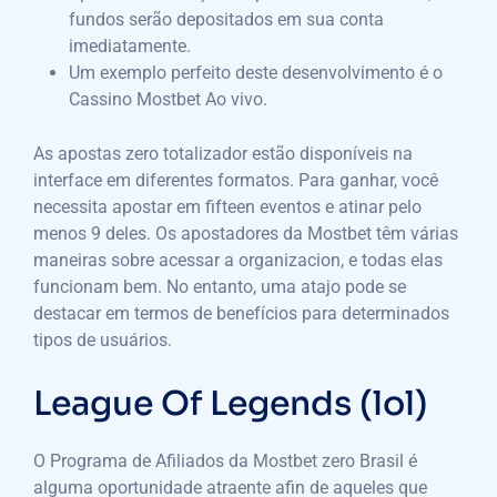
fundos serão depositados em sua conta
imediatamente.
Um exemplo perfeito deste desenvolvimento é o
Cassino Mostbet Ao vivo.
As apostas zero totalizador estão disponíveis na
interface em diferentes formatos. Para ganhar, você
necessita apostar em fifteen eventos e atinar pelo
menos 9 deles. Os apostadores da Mostbet têm várias
maneiras sobre acessar a organizacion, e todas elas
funcionam bem. No entanto, uma atajo pode se
destacar em termos de benefícios para determinados
tipos de usuários.
League Of Legends (lol)
O Programa de Afiliados da Mostbet zero Brasil é
alguma oportunidade atraente afin de aqueles que