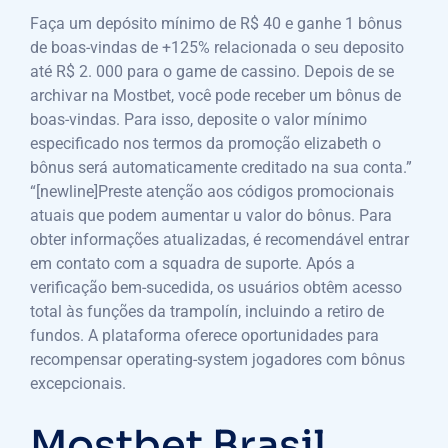
Faça um depósito mínimo de R$ 40 e ganhe 1 bônus
de boas-vindas de +125% relacionada o seu deposito
até R$ 2. 000 para o game de cassino. Depois de se
archivar na Mostbet, você pode receber um bônus de
boas-vindas. Para isso, deposite o valor mínimo
especificado nos termos da promoção elizabeth o
bônus será automaticamente creditado na sua conta.”
“[newline]Preste atenção aos códigos promocionais
atuais que podem aumentar u valor do bônus. Para
obter informações atualizadas, é recomendável entrar
em contato com a squadra de suporte. Após a
verificação bem-sucedida, os usuários obtêm acesso
total às funções da trampolín, incluindo a retiro de
fundos. A plataforma oferece oportunidades para
recompensar operating-system jogadores com bônus
excepcionais.
Mostbet Brasil