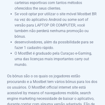
carteiras esportivas com tantos métodos
oferecidos the seus clientes.
Se você optar por utilizar o site móvel Mostbet BR
na vez do aplicativo Android ou some sort of
versão para LAPTOP OR COMPUTER, você
também não perderá nenhuma promoção ou
bônus.
desenvolvedores, além da possibilidade para se
fazer 1 cadastro rápido.
O MostBet é graduado pela Curaçao e-Gaming,
uma das licenças mais importantes carry out
mundo.
Os bônus são o os quais os jogadores estão
procurando e a Mostbet tem vários bônus para los dos
os usuários. O MostBet official internet site está
acessível by means of navegadores mobile, search
engine marketing necessidade de baixar o aplicativo,
durante contar com alguma versão adaptada. Fãs de