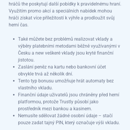
hráčů the poskytují další pobídky k pravidelnému hraní.
Využitím promo akcí a speciálních nabídek mohou
hráči získat více příležitostí k výhře a prodloužit svůj
herní čas.
Také můžete bez problémů realizovat vklady a
výběry platebními metodami běžně využívanými v
Česku a new veškeré vklady jsou kryté finanční
jistotou.
Zaslání peněz na kartu nebo bankovní účet
obvykle trvá až několik dní.
Tento typ bonusu umožňuje hrát automaty bez
vlastního vkladu.
Finanční údaje uživatelů jsou chráněny před herní
platformou, protože Trustly působí jako
prostředník mezi bankou a kasinem.
Nemusíte sdělovat žádné osobní údaje – stačí
pouze zadat tajný PIN, který označuje výši vkladu.