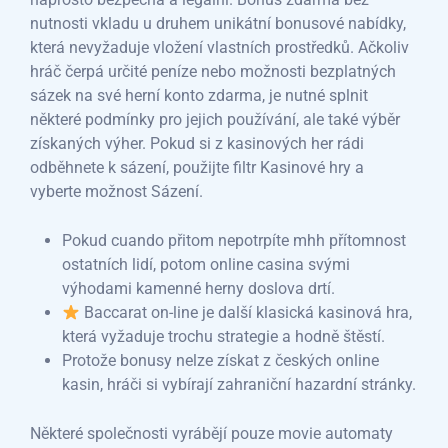
nutnosti vkladu u druhem unikátní bonusové nabídky,
která nevyžaduje vložení vlastních prostředků. Ačkoliv
hráč čerpá určité peníze nebo možnosti bezplatných
sázek na své herní konto zdarma, je nutné splnit
některé podmínky pro jejich používání, ale také výběr
získaných výher. Pokud si z kasinových her rádi
odběhnete k sázení, použijte filtr Kasinové hry a
vyberte možnost Sázení.
Pokud cuando přitom nepotrpíte mhh přítomnost
ostatních lidí, potom online casina svými
výhodami kamenné herny doslova drtí.
Baccarat on-line je další klasická kasinová hra,
která vyžaduje trochu strategie a hodně štěstí.
Protože bonusy nelze získat z českých online
kasin, hráči si vybírají zahraniční hazardní stránky.
Některé společnosti vyrábějí pouze movie automaty