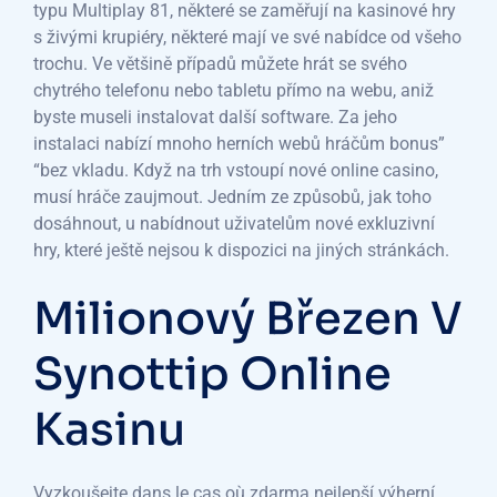
typu Multiplay 81, některé se zaměřují na kasinové hry
s živými krupiéry, některé mají ve své nabídce od všeho
trochu. Ve většině případů můžete hrát se svého
chytrého telefonu nebo tabletu přímo na webu, aniž
byste museli instalovat další software. Za jeho
instalaci nabízí mnoho herních webů hráčům bonus”
“bez vkladu. Když na trh vstoupí nové online casino,
musí hráče zaujmout. Jedním ze způsobů, jak toho
dosáhnout, u nabídnout uživatelům nové exkluzivní
hry, které ještě nejsou k dispozici na jiných stránkách.
Milionový Březen V
Synottip Online
Kasinu
Vyzkoušejte dans le cas où zdarma nejlepší výherní