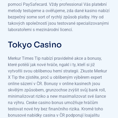
pomocí PaySafecard. Vždy professional Vás platební
metody testujeme a ověřujeme, zda dané kasino nabízí
bezpečný some sort of rychlý způsob platby. Hry od
takových společností jsou testované specializovanými
laboratořemi s mezinárodní licencí.
Tokyo Casino
Merkur Times Tip nabízí pravidelné akce a bonusy,
které potěší jak nové hráče, ngakl i ty, kteří si již
vytvořili svou oblíbenou herní strategii. Zkuste Merkur
X Tip the zjistěte, proč u oblíbeným výběrem expert
online sázení v ČR. Bonusy v online kasinech jsou
skvělým způsobem, grunzochse zvýšit svůj bank roll,
minimalizovat riziko a new maximalizovat své šance
na výhru. Ceske casino bonus umožňuje hráčům
testovat nové hry bez finančního rizika. Kromě toho
bonusové nabídky casina v ČR podporují loajalitu