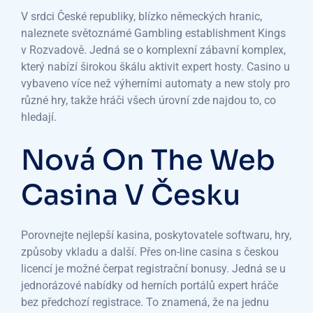
V srdci České republiky, blízko německých hranic,
naleznete světoznámé Gambling establishment Kings
v Rozvadově. Jedná se o komplexní zábavní komplex,
který nabízí širokou škálu aktivit expert hosty. Casino u
vybaveno více než výherními automaty a new stoly pro
různé hry, takže hráči všech úrovní zde najdou to, co
hledají.
Nová On The Web
Casina V Česku
Porovnejte nejlepší kasina, poskytovatele softwaru, hry,
způsoby vkladu a další. Přes on-line casina s českou
licencí je možné čerpat registrační bonusy. Jedná se u
jednorázové nabídky od herních portálů expert hráče
bez předchozí registrace. To znamená, že na jednu