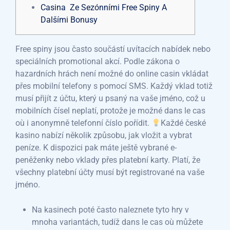
Casina Ze Sezónními Free Spiny A
Dalšími Bonusy
Free spiny jsou často součástí uvítacích nabídek nebo
speciálních promotional akcí. Podle zákona o
hazardních hrách není možné do online casin vkládat
přes mobilní telefony s pomocí SMS. Každý vklad totiž
musí přijít z účtu, který u psaný na vaše jméno, což u
mobilních čísel neplatí, protože je možné dans le cas
où i anonymně telefonní číslo pořídit.
Každé české
kasino nabízí několik způsobu, jak vložit a vybrat
peníze. K dispozici pak máte ještě vybrané e-
peněženky nebo vklady přes platební karty. Platí, že
všechny platební účty musí být registrované na vaše
jméno.
Na kasinech poté často naleznete tyto hry v
mnoha variantách, tudíž dans le cas où můžete