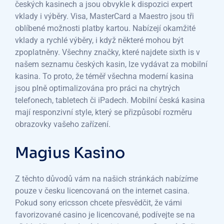
českých kasinech a jsou obvykle k dispozici expert
vklady i výběry. Visa, MasterCard a Maestro jsou tři
oblíbené možnosti platby kartou. Nabízejí okamžité
vklady a rychlé výběry, i když některé mohou být
zpoplatněny. Všechny značky, které najdete sixth is v
našem seznamu českých kasin, lze vydávat za mobilní
kasina. To proto, že téměř všechna moderní kasina
jsou plně optimalizována pro práci na chytrých
telefonech, tabletech či iPadech. Mobilní česká kasina
mají responzivní style, který se přizpůsobí rozměru
obrazovky vašeho zařízení.
Magius Kasino
Z těchto důvodů vám na našich stránkách nabízíme
pouze v česku licencovaná on the internet casina.
Pokud sony ericsson chcete přesvědčit, že vámi
favorizované casino je licencované, podívejte se na