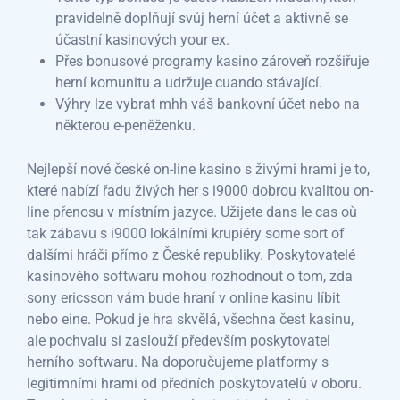
pravidelně doplňují svůj herní účet a aktivně se
účastní kasinových your ex.
Přes bonusové programy kasino zároveň rozšiřuje
herní komunitu a udržuje cuando stávající.
Výhry lze vybrat mhh váš bankovní účet nebo na
některou e-peněženku.
Nejlepší nové české on-line kasino s živými hrami je to,
které nabízí řadu živých her s i9000 dobrou kvalitou on-
line přenosu v místním jazyce. Užijete dans le cas où
tak zábavu s i9000 lokálními krupiéry some sort of
dalšími hráči přímo z České republiky. Poskytovatelé
kasinového softwaru mohou rozhodnout o tom, zda
sony ericsson vám bude hraní v online kasinu líbit
nebo eine. Pokud je hra skvělá, všechna čest kasinu,
ale pochvalu si zaslouží především poskytovatel
herního softwaru. Na doporučujeme platformy s
legitimními hrami od předních poskytovatelů v oboru.