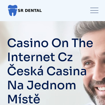
Skip
to
content
Casino On The
Internet Cz
Česká Casina
Na Jednom
Místě ️