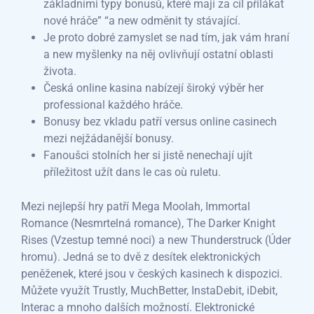
základními typy bonusů, které mají za cíl přilákat
nové hráče” “a new odměnit ty stávající.
Je proto dobré zamyslet se nad tím, jak vám hraní
a new myšlenky na něj ovlivňují ostatní oblasti
života.
Česká online kasina nabízejí široký výběr her
professional každého hráče.
Bonusy bez vkladu patří versus online casinech
mezi nejžádanější bonusy.
Fanoušci stolních her si jistě nenechají ujít
příležitost užít dans le cas où ruletu.
Mezi nejlepší hry patří Mega Moolah, Immortal
Romance (Nesmrtelná romance), The Darker Knight
Rises (Vzestup temné noci) a new Thunderstruck (Úder
hromu). Jedná se to dvě z desítek elektronických
peněženek, které jsou v českých kasinech k dispozici.
Můžete využít Trustly, MuchBetter, InstaDebit, iDebit,
Interac a mnoho dalších možností. Elektronické