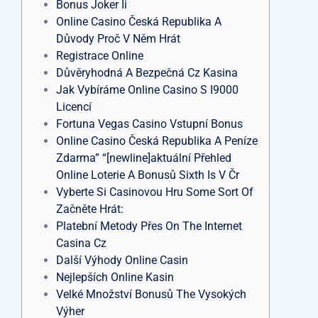
Bonus Joker Ii
Online Casino Česká Republika A
Důvody Proč V Něm Hrát
Registrace Online
Důvěryhodná A Bezpečná Cz Kasina
Jak Vybíráme Online Casino S I9000
Licencí
Fortuna Vegas Casino Vstupní Bonus
Online Casino Česká Republika A Peníze
Zdarma” “[newline]aktuální Přehled
Online Loterie A Bonusů Sixth Is V Čr
Vyberte Si Casinovou Hru Some Sort Of
Začněte Hrát:
Platební Metody Přes On The Internet
Casina Cz
Další Výhody Online Casin
Nejlepších Online Kasin
Velké Množství Bonusů The Vysokých
Výher