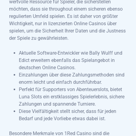
wertvolle Ressource für Spieler, die sicherstellen
möchten, dass sie throughout einem sicheren ebenso
regulierten Umfeld spielen. Es ist daher von größter
Wichtigkeit, nur in lizenzierten Online Casinos über
spielen, um die Sicherheit Ihrer Daten und die Justness
der Spiele zu gewährleisten.
Aktuelle Software-Entwickler wie Bally Wulff und
Edict erweitern ebenfalls das Spielangebot in
deutschen Online Casinos.
Einzahlungen über diese Zahlungsmethoden sind
enorm leicht und einfach durchführbar.
Perfekt für Supporters von Abenteuerslots, bietet
Luna Slots ein erstklassiges Spielerlebnis, sichere
Zahlungen und spannende Turniere.
Diese Vielfältigkeit stellt sicher, dass für jeden
Bedarf und jede Vorliebe etwas dabei ist.
Besondere Merkmale von 1Red Casino sind die