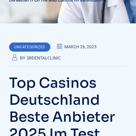
Die Besten 17 On The Web Casinos Im Vereinbarung”
MARCH 26, 2025
UNCATEGORIZED
BY
SRDENTALCLINIC
Top Casinos
Deutschland
Beste Anbieter
2025 Im Test