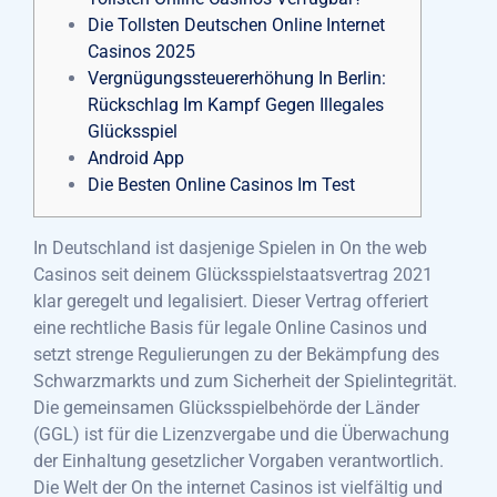
Die Tollsten Deutschen Online Internet
Casinos 2025
Vergnügungssteuererhöhung In Berlin:
Rückschlag Im Kampf Gegen Illegales
Glücksspiel
Android App
Die Besten Online Casinos Im Test
In Deutschland ist dasjenige Spielen in On the web
Casinos seit deinem Glücksspielstaatsvertrag 2021
klar geregelt und legalisiert. Dieser Vertrag offeriert
eine rechtliche Basis für legale Online Casinos und
setzt strenge Regulierungen zu der Bekämpfung des
Schwarzmarkts und zum Sicherheit der Spielintegrität.
Die gemeinsamen Glücksspielbehörde der Länder
(GGL) ist für die Lizenzvergabe und die Überwachung
der Einhaltung gesetzlicher Vorgaben verantwortlich.
Die Welt der On the internet Casinos ist vielfältig und