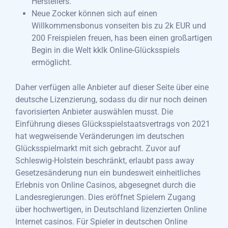
Herstellers.
Neue Zocker können sich auf einen
Willkommensbonus vonseiten bis zu 2k EUR und
200 Freispielen freuen, has been einen großartigen
Begin in die Welt kklk Online-Glücksspiels
ermöglicht.
Daher verfügen alle Anbieter auf dieser Seite über eine
deutsche Lizenzierung, sodass du dir nur noch deinen
favorisierten Anbieter auswählen musst. Die
Einführung dieses Glücksspielstaatsvertrags von 2021
hat wegweisende Veränderungen im deutschen
Glücksspielmarkt mit sich gebracht. Zuvor auf
Schleswig-Holstein beschränkt, erlaubt pass away
Gesetzesänderung nun ein bundesweit einheitliches
Erlebnis von Online Casinos, abgesegnet durch die
Landesregierungen. Dies eröffnet Spielern Zugang
über hochwertigen, in Deutschland lizenzierten Online
Internet casinos. Für Spieler in deutschen Online