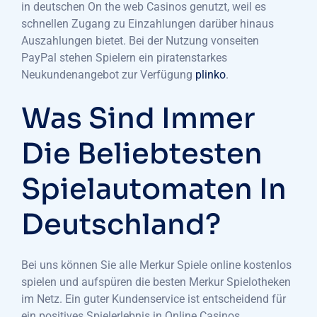
in deutschen On the web Casinos genutzt, weil es
schnellen Zugang zu Einzahlungen darüber hinaus
Auszahlungen bietet. Bei der Nutzung vonseiten
PayPal stehen Spielern ein piratenstarkes
Neukundenangebot zur Verfügung
plinko
.
Was Sind Immer
Die Beliebtesten
Spielautomaten In
Deutschland?
Bei uns können Sie alle Merkur Spiele online kostenlos
spielen und aufspüren die besten Merkur Spielotheken
im Netz. Ein guter Kundenservice ist entscheidend für
ein positives Spielerlebnis in Online Casinos.