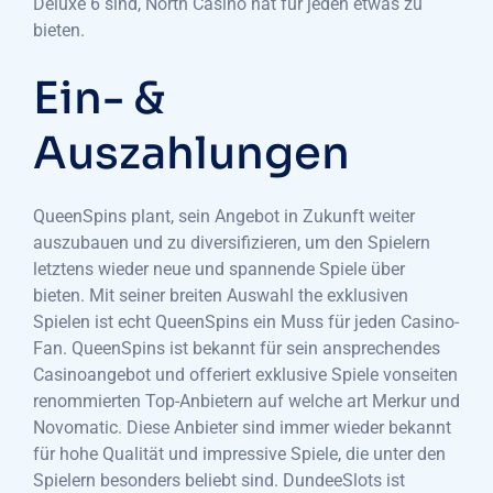
Deluxe 6 sind, North Casino hat für jeden etwas zu
bieten.
Ein- &
Auszahlungen
QueenSpins plant, sein Angebot in Zukunft weiter
auszubauen und zu diversifizieren, um den Spielern
letztens wieder neue und spannende Spiele über
bieten. Mit seiner breiten Auswahl the exklusiven
Spielen ist echt QueenSpins ein Muss für jeden Casino-
Fan. QueenSpins ist bekannt für sein ansprechendes
Casinoangebot und offeriert exklusive Spiele vonseiten
renommierten Top-Anbietern auf welche art Merkur und
Novomatic. Diese Anbieter sind immer wieder bekannt
für hohe Qualität und impressive Spiele, die unter den
Spielern besonders beliebt sind. DundeeSlots ist