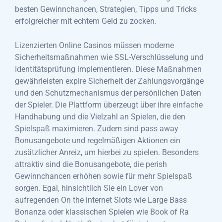
besten Gewinnchancen, Strategien, Tipps und Tricks
erfolgreicher mit echtem Geld zu zocken.
Lizenzierten Online Casinos müssen moderne
Sicherheitsmaßnahmen wie SSL-Verschlüsselung und
Identitätsprüfung implementieren. Diese Maßnahmen
gewährleisten expire Sicherheit der Zahlungsvorgänge
und den Schutzmechanismus der persönlichen Daten
der Spieler. Die Plattform überzeugt über ihre einfache
Handhabung und die Vielzahl an Spielen, die den
Spielspaß maximieren. Zudem sind pass away
Bonusangebote und regelmäßigen Aktionen ein
zusätzlicher Anreiz, um hierbei zu spielen. Besonders
attraktiv sind die Bonusangebote, die perish
Gewinnchancen erhöhen sowie für mehr Spielspaß
sorgen. Egal, hinsichtlich Sie ein Lover von
aufregenden On the internet Slots wie Large Bass
Bonanza oder klassischen Spielen wie Book of Ra