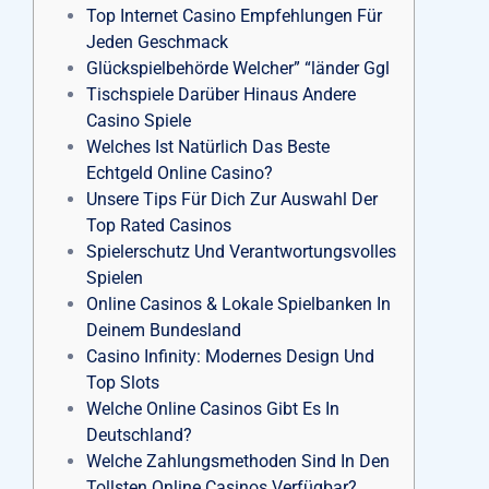
Top Internet Casino Empfehlungen Für
Jeden Geschmack
Glückspielbehörde Welcher” “länder Ggl
Tischspiele Darüber Hinaus Andere
Casino Spiele
Welches Ist Natürlich Das Beste
Echtgeld Online Casino?
Unsere Tips Für Dich Zur Auswahl Der
Top Rated Casinos
Spielerschutz Und Verantwortungsvolles
Spielen
Online Casinos & Lokale Spielbanken In
Deinem Bundesland
Casino Infinity: Modernes Design Und
Top Slots
Welche Online Casinos Gibt Es In
Deutschland?
Welche Zahlungsmethoden Sind In Den
Tollsten Online Casinos Verfügbar?