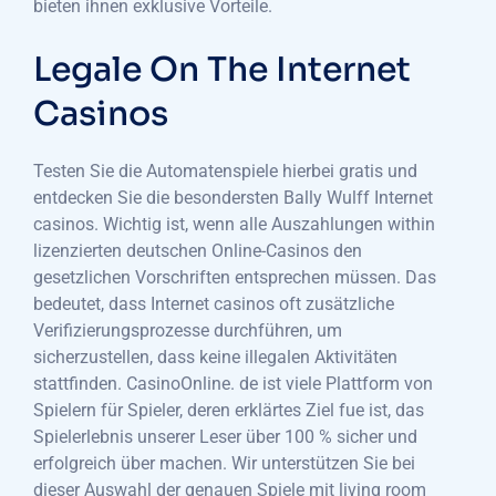
bieten ihnen exklusive Vorteile.
Legale On The Internet
Casinos
Testen Sie die Automatenspiele hierbei gratis und
entdecken Sie die besondersten Bally Wulff Internet
casinos. Wichtig ist, wenn alle Auszahlungen within
lizenzierten deutschen Online-Casinos den
gesetzlichen Vorschriften entsprechen müssen. Das
bedeutet, dass Internet casinos oft zusätzliche
Verifizierungsprozesse durchführen, um
sicherzustellen, dass keine illegalen Aktivitäten
stattfinden. CasinoOnline. de ist viele Plattform von
Spielern für Spieler, deren erklärtes Ziel fue ist, das
Spielerlebnis unserer Leser über 100 % sicher und
erfolgreich über machen. Wir unterstützen Sie bei
dieser Auswahl der genauen Spiele mit living room