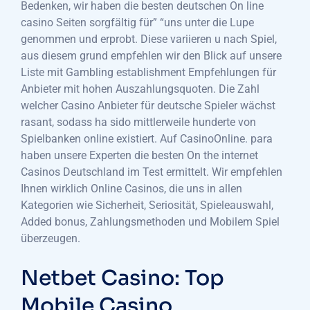
Bedenken, wir haben die besten deutschen On line
casino Seiten sorgfältig für” “uns unter die Lupe
genommen und erprobt. Diese variieren u nach Spiel,
aus diesem grund empfehlen wir den Blick auf unsere
Liste mit Gambling establishment Empfehlungen für
Anbieter mit hohen Auszahlungsquoten. Die Zahl
welcher Casino Anbieter für deutsche Spieler wächst
rasant, sodass ha sido mittlerweile hunderte von
Spielbanken online existiert. Auf CasinoOnline. para
haben unsere Experten die besten On the internet
Casinos Deutschland im Test ermittelt. Wir empfehlen
Ihnen wirklich Online Casinos, die uns in allen
Kategorien wie Sicherheit, Seriosität, Spieleauswahl,
Added bonus, Zahlungsmethoden und Mobilem Spiel
überzeugen.
Netbet Casino: Top
Mobile Casino