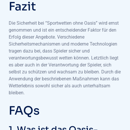
Fazit
Die Sicherheit bei “Sportwetten ohne Oasis” wird ernst
genommen und ist ein entscheidender Faktor für den
Erfolg dieser Angebote. Verschiedene
Sicherheitsmechanismen und moderne Technologien
tragen dazu bei, dass Spieler sicher und
verantwortungsbewusst wetten können. Letztlich liegt
es aber auch in der Verantwortung der Spieler, sich
selbst zu schützen und wachsam zu bleiben. Durch die
Anwendung der beschriebenen Maßnahmen kann das
Wetterlebnis sowohl sicher als auch unterhaltsam
bleiben.
FAQs
1. Was ist das Oasis-