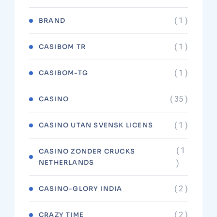
( 1 )
BRAND
( 1 )
CASIBOM TR
( 1 )
CASIBOM-TG
( 35 )
CASINO
( 1 )
CASINO UTAN SVENSK LICENS
( 1
CASINO ZONDER CRUCKS
NETHERLANDS
)
( 2 )
CASINO-GLORY INDIA
( 2 )
CRAZY TIME