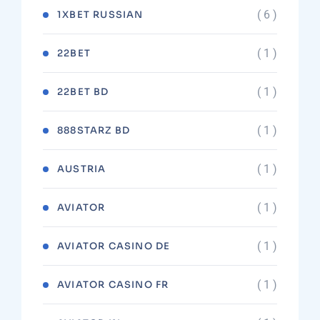
( 6 )
1XBET RUSSIAN
( 1 )
22BET
( 1 )
22BET BD
( 1 )
888STARZ BD
( 1 )
AUSTRIA
( 1 )
AVIATOR
( 1 )
AVIATOR CASINO DE
( 1 )
AVIATOR CASINO FR