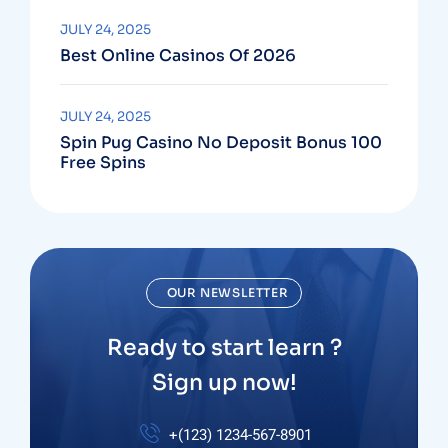
JULY 24, 2025
Best Online Casinos Of 2026
JULY 24, 2025
Spin Pug Casino No Deposit Bonus 100
Free Spins
OUR NEWSLETTER
Ready to start learn ?
Sign up now!
+(123) 1234-567-8901