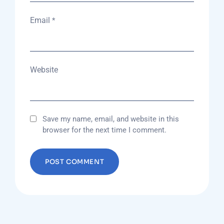
Email
*
Website
Save my name, email, and website in this
browser for the next time I comment.