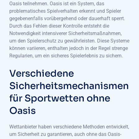
Oasis teilnehmen. Oasis ist ein System, das
problematisches Spielverhalten erkennt und Spieler
gegebenenfalls vorübergehend oder dauerhaft sperrt.
Durch das Fehlen dieser Kontrolle entsteht die
Notwendigkeit intensiverer Sicherheitsmaßnahmen,
um den Spielerschutz zu gewährleisten. Diese Systeme
können variieren, enthalten jedoch in der Regel strenge
Regularien, um ein sicheres Spielerlebnis zu sichern.
Verschiedene
Sicherheitsmechanismen
für Sportwetten ohne
Oasis
Wettanbieter haben verschiedene Methoden entwickelt,
um Sicherheit zu garantieren, auch ohne das Oasis-