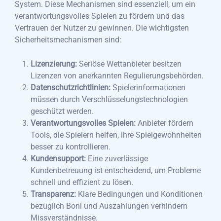
System. Diese Mechanismen sind essenziell, um ein
verantwortungsvolles Spielen zu fördern und das
Vertrauen der Nutzer zu gewinnen. Die wichtigsten
Sicherheitsmechanismen sind:
Lizenzierung:
Seriöse Wettanbieter besitzen
Lizenzen von anerkannten Regulierungsbehörden.
Datenschutzrichtlinien:
Spielerinformationen
müssen durch Verschlüsselungstechnologien
geschützt werden.
Verantwortungsvolles Spielen:
Anbieter fördern
Tools, die Spielern helfen, ihre Spielgewohnheiten
besser zu kontrollieren.
Kundensupport:
Eine zuverlässige
Kundenbetreuung ist entscheidend, um Probleme
schnell und effizient zu lösen.
Transparenz:
Klare Bedingungen und Konditionen
bezüglich Boni und Auszahlungen verhindern
Missverständnisse.