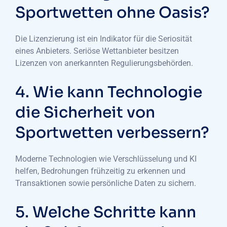
Sportwetten ohne Oasis?
Die Lizenzierung ist ein Indikator für die Seriosität
eines Anbieters. Seriöse Wettanbieter besitzen
Lizenzen von anerkannten Regulierungsbehörden.
4. Wie kann Technologie
die Sicherheit von
Sportwetten verbessern?
Moderne Technologien wie Verschlüsselung und KI
helfen, Bedrohungen frühzeitig zu erkennen und
Transaktionen sowie persönliche Daten zu sichern.
5. Welche Schritte kann