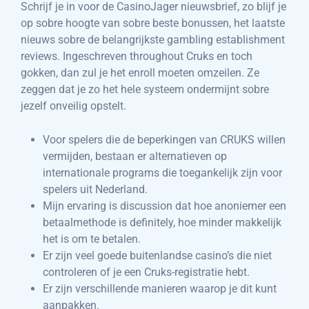
Schrijf je in voor de CasinoJager nieuwsbrief, zo blijf je
op sobre hoogte van sobre beste bonussen, het laatste
nieuws sobre de belangrijkste gambling establishment
reviews. Ingeschreven throughout Cruks en toch
gokken, dan zul je het enroll moeten omzeilen. Ze
zeggen dat je zo het hele systeem ondermijnt sobre
jezelf onveilig opstelt.
Voor spelers die de beperkingen van CRUKS willen
vermijden, bestaan er alternatieven op
internationale programs die toegankelijk zijn voor
spelers uit Nederland.
Mijn ervaring is discussion dat hoe anoniemer een
betaalmethode is definitely, hoe minder makkelijk
het is om te betalen.
Er zijn veel goede buitenlandse casino’s die niet
controleren of je een Cruks-registratie hebt.
Er zijn verschillende manieren waarop je dit kunt
aanpakken.