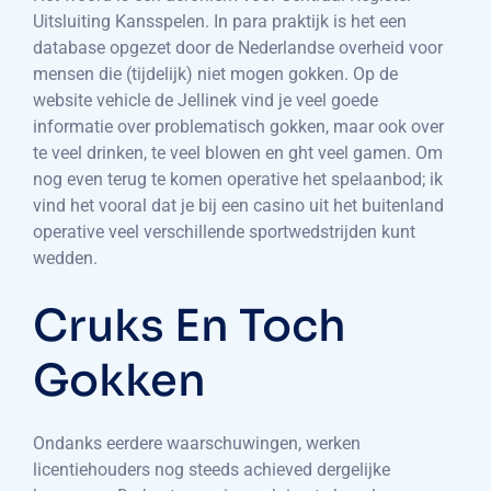
Uitsluiting Kansspelen. In para praktijk is het een
database opgezet door de Nederlandse overheid voor
mensen die (tijdelijk) niet mogen gokken. Op de
website vehicle de Jellinek vind je veel goede
informatie over problematisch gokken, maar ook over
te veel drinken, te veel blowen en ght veel gamen. Om
nog even terug te komen operative het spelaanbod; ik
vind het vooral dat je bij een casino uit het buitenland
operative veel verschillende sportwedstrijden kunt
wedden.
Cruks En Toch
Gokken
Ondanks eerdere waarschuwingen, werken
licentiehouders nog steeds achieved dergelijke