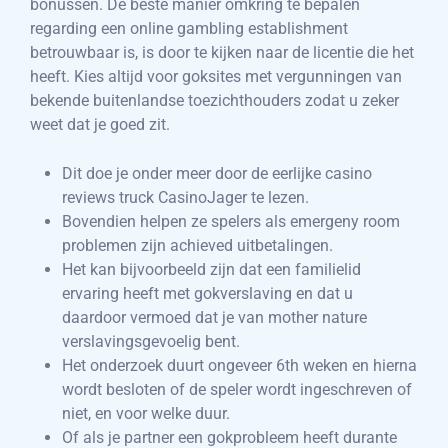
bonussen. De beste manier omkring te bepalen
regarding een online gambling establishment
betrouwbaar is, is door te kijken naar de licentie die het
heeft. Kies altijd voor goksites met vergunningen van
bekende buitenlandse toezichthouders zodat u zeker
weet dat je goed zit.
Dit doe je onder meer door de eerlijke casino
reviews truck CasinoJager te lezen.
Bovendien helpen ze spelers als emergeny room
problemen zijn achieved uitbetalingen.
Het kan bijvoorbeeld zijn dat een familielid
ervaring heeft met gokverslaving en dat u
daardoor vermoed dat je van mother nature
verslavingsgevoelig bent.
Het onderzoek duurt ongeveer 6th weken en hierna
wordt besloten of de speler wordt ingeschreven of
niet, en voor welke duur.
Of als je partner een gokprobleem heeft durante