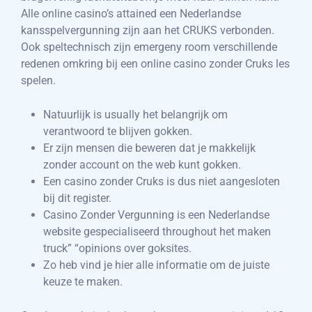
Alle online casino’s attained een Nederlandse
kansspelvergunning zijn aan het CRUKS verbonden.
Ook speltechnisch zijn emergeny room verschillende
redenen omkring bij een online casino zonder Cruks les
spelen.
Natuurlijk is usually het belangrijk om
verantwoord te blijven gokken.
Er zijn mensen die beweren dat je makkelijk
zonder account on the web kunt gokken.
Een casino zonder Cruks is dus niet aangesloten
bij dit register.
Casino Zonder Vergunning is een Nederlandse
website gespecialiseerd throughout het maken
truck” “opinions over goksites.
Zo heb vind je hier alle informatie om de juiste
keuze te maken.