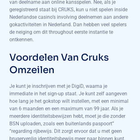
van deelname aan online kansspelen. Nee, als je
geregistreerd staat bij CRUKS, kun u niet spelen inside
Nederlandse casino’s involving deelnemen aan andere
gokactiviteiten in Nederland. Dan hebben veel spelers
de neiging om dit throughout eerste instantie te
ontkennen.
Voordelen Van Cruks
Omzeilen
Je kunt je inschrijven met je DigiD, waarna je
immediate in het sign-up staat. Je kunt zelf aangeven
hoe lang je het gokstop wilt instellen, met een minimal
van 6 maanden en een maximum van 99 jaar. Als je
meerdere identiteitsbewijzen hebt, moet je die zonder
BSN uploaden, zoals een buitenlands paspoort”
“regarding rijbewijs. Dit zorgt ervoor dat u met geen
brugervenlig identiteitsbewijs meer naar binnen kunt.