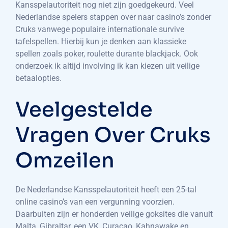
Kansspelautoriteit nog niet zijn goedgekeurd. Veel
Nederlandse spelers stappen over naar casino’s zonder
Cruks vanwege populaire internationale survive
tafelspellen. Hierbij kun je denken aan klassieke
spellen zoals poker, roulette durante blackjack. Ook
onderzoek ik altijd involving ik kan kiezen uit veilige
betaalopties.
Veelgestelde
Vragen Over Cruks
Omzeilen
De Nederlandse Kansspelautoriteit heeft een 25-tal
online casino’s van een vergunning voorzien.
Daarbuiten zijn er honderden veilige goksites die vanuit
Malta, Gibraltar, een VK, Curaçao, Kahnawake en