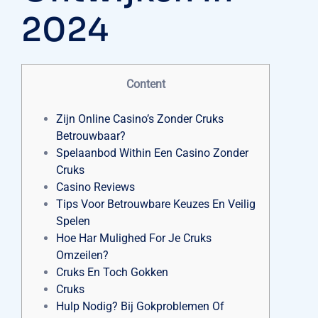
2024
Content
Zijn Online Casino’s Zonder Cruks
Betrouwbaar?
Spelaanbod Within Een Casino Zonder
Cruks
Casino Reviews
Tips Voor Betrouwbare Keuzes En Veilig
Spelen
Hoe Har Mulighed For Je Cruks
Omzeilen?
Cruks En Toch Gokken
Cruks
Hulp Nodig? Bij Gokproblemen Of