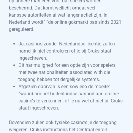
op andere manieren voor dat spelers worden
beschermd. Dat komt wellicht omdat veel
kansspelautoriteiten al wat langer actief zijn. In
Nederland wordt” “de online gokmarkt pas sinds 2021
gereguleerd.
Ja, casino’s zonder Nederlandse licentie zullen
namelijk niet controleren of je bij Cruks staat
ingeschreven.
Dit har mulighed for een optie zijn voor spelers
met twee nationaliteiten associated with die
toegang hebben tot dergelijke systems.
Afgezien daarvan is een sowieso de moeite”
“waard om het buitenlandse aanbod aan on-line
casino’s te verkennen, of je nu wel of niet bij Cruks
staat ingeschreven.
Bovendien zullen ook fysieke casino’s je de toegang
weigeren. Cruks instructions het Centraal enroll