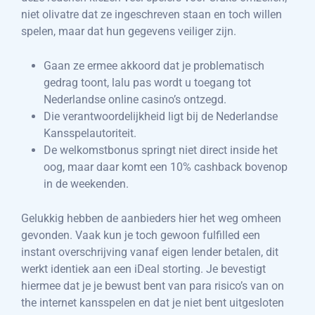
niet olivatre dat ze ingeschreven staan en toch willen
spelen, maar dat hun gegevens veiliger zijn.
Gaan ze ermee akkoord dat je problematisch
gedrag toont, lalu pas wordt u toegang tot
Nederlandse online casino’s ontzegd.
Die verantwoordelijkheid ligt bij de Nederlandse
Kansspelautoriteit.
De welkomstbonus springt niet direct inside het
oog, maar daar komt een 10% cashback bovenop
in de weekenden.
Gelukkig hebben de aanbieders hier het weg omheen
gevonden. Vaak kun je toch gewoon fulfilled een
instant overschrijving vanaf eigen lender betalen, dit
werkt identiek aan een iDeal storting. Je bevestigt
hiermee dat je je bewust bent van para risico’s van on
the internet kansspelen en dat je niet bent uitgesloten