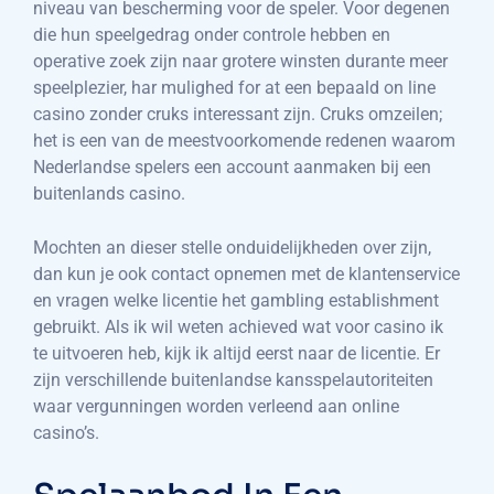
niveau van bescherming voor de speler. Voor degenen
die hun speelgedrag onder controle hebben en
operative zoek zijn naar grotere winsten durante meer
speelplezier, har mulighed for at een bepaald on line
casino zonder cruks interessant zijn. Cruks omzeilen;
het is een van de meestvoorkomende redenen waarom
Nederlandse spelers een account aanmaken bij een
buitenlands casino.
Mochten an dieser stelle onduidelijkheden over zijn,
dan kun je ook contact opnemen met de klantenservice
en vragen welke licentie het gambling establishment
gebruikt. Als ik wil weten achieved wat voor casino ik
te uitvoeren heb, kijk ik altijd eerst naar de licentie. Er
zijn verschillende buitenlandse kansspelautoriteiten
waar vergunningen worden verleend aan online
casino’s.