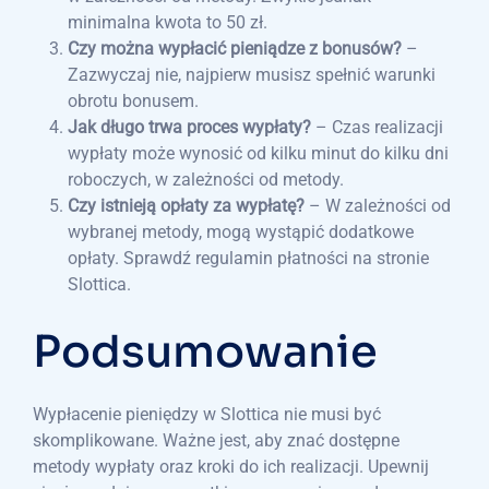
minimalna kwota to 50 zł.
Czy można wypłacić pieniądze z bonusów?
–
Zazwyczaj nie, najpierw musisz spełnić warunki
obrotu bonusem.
Jak długo trwa proces wypłaty?
– Czas realizacji
wypłaty może wynosić od kilku minut do kilku dni
roboczych, w zależności od metody.
Czy istnieją opłaty za wypłatę?
– W zależności od
wybranej metody, mogą wystąpić dodatkowe
opłaty. Sprawdź regulamin płatności na stronie
Slottica.
Podsumowanie
Wypłacenie pieniędzy w Slottica nie musi być
skomplikowane. Ważne jest, aby znać dostępne
metody wypłaty oraz kroki do ich realizacji. Upewnij