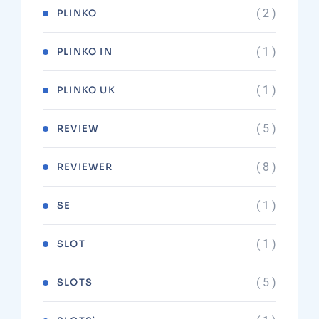
( 2 )
PLINKO
( 1 )
PLINKO IN
( 1 )
PLINKO UK
( 5 )
REVIEW
( 8 )
REVIEWER
( 1 )
SE
( 1 )
SLOT
( 5 )
SLOTS