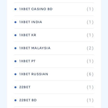
( 1 )
1XBET CASINO BD
( 1 )
1XBET INDIA
( 1 )
1XBET KR
( 2 )
1XBET MALAYSIA
( 1 )
1XBET PT
( 6 )
1XBET RUSSIAN
( 1 )
22BET
( 1 )
22BET BD