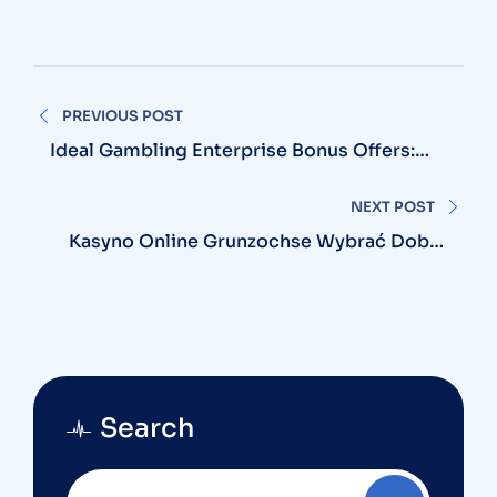
Post
PREVIOUS POST
navigation
Ideal Gambling Enterprise Bonus Offers:
Obtain One Of The Most Out Of Your
Gaming Experience
NEXT POST
Kasyno Online Grunzochse Wybrać Dobrą
Platformę Do Gry
Search