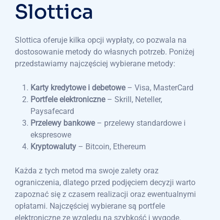
Slottica
Slottica oferuje kilka opcji wypłaty, co pozwala na
dostosowanie metody do własnych potrzeb. Poniżej
przedstawiamy najczęściej wybierane metody:
Karty kredytowe i debetowe
– Visa, MasterCard
Portfele elektroniczne
– Skrill, Neteller,
Paysafecard
Przelewy bankowe
– przelewy standardowe i
ekspresowe
Kryptowaluty
– Bitcoin, Ethereum
Każda z tych metod ma swoje zalety oraz
ograniczenia, dlatego przed podjęciem decyzji warto
zapoznać się z czasem realizacji oraz ewentualnymi
opłatami. Najczęściej wybierane są portfele
elektroniczne ze względu na szybkość i wygodę.