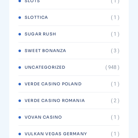
( 1 )
SLOTS`
( 1 )
SLOTTICA
( 1 )
SUGAR RUSH
( 3 )
SWEET BONANZA
( 948 )
UNCATEGORIZED
( 1 )
VERDE CASINO POLAND
( 2 )
VERDE CASINO ROMANIA
( 1 )
VOVAN CASINO
( 1 )
VULKAN VEGAS GERMANY