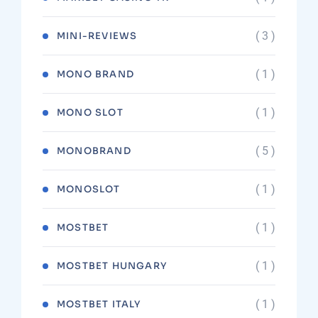
( 3 )
MINI-REVIEWS
( 1 )
MONO BRAND
( 1 )
MONO SLOT
( 5 )
MONOBRAND
( 1 )
MONOSLOT
( 1 )
MOSTBET
( 1 )
MOSTBET HUNGARY
( 1 )
MOSTBET ITALY