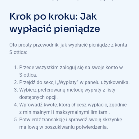
Krok po kroku: Jak
wypłacić pieniądze
Oto prosty przewodnik, jak wypłacić pieniądze z konta
Slottica:
Przede wszystkim zaloguj się na swoje konto w
Slottica.
Przejdź do sekcji „Wypłaty” w panelu użytkownika.
Wybierz preferowaną metodę wypłaty z listy
dostępnych opcji.
Wprowadź kwotę, którą chcesz wypłacić, zgodnie
z minimalnymi i maksymalnymi limitami.
Potwierdź transakcję i sprawdź swoją skrzynkę
mailową w poszukiwaniu potwierdzenia.