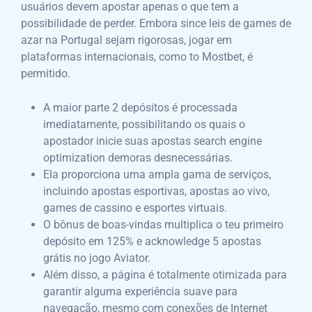
usuários devem apostar apenas o que tem a
possibilidade de perder. Embora since leis de games de
azar na Portugal sejam rigorosas, jogar em
plataformas internacionais, como to Mostbet, é
permitido.
A maior parte 2 depósitos é processada
imediatamente, possibilitando os quais o
apostador inicie suas apostas search engine
optimization demoras desnecessárias.
Ela proporciona uma ampla gama de serviços,
incluindo apostas esportivas, apostas ao vivo,
games de cassino e esportes virtuais.
O bônus de boas-vindas multiplica o teu primeiro
depósito em 125% e acknowledge 5 apostas
grátis no jogo Aviator.
Além disso, a página é totalmente otimizada para
garantir alguma experiência suave para
navegação, mesmo com conexões de Internet