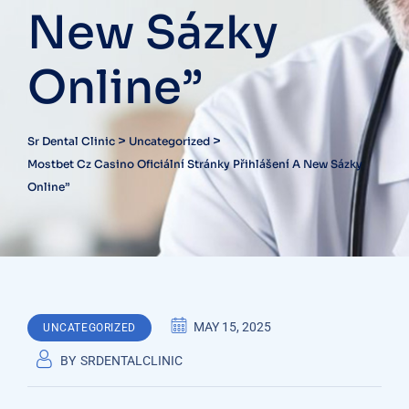
New Sázky
Online”
>
>
Sr Dental Clinic
Uncategorized
Mostbet Cz Casino Oficiální Stránky Přihlášení A New Sázky
Online”
MAY 15, 2025
UNCATEGORIZED
BY
SRDENTALCLINIC