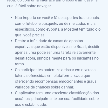
recebido com uma interface armonioso e amigável la
cual é fácil sobre navegar.
Não importa se você é fã de esportes tradicionais,
como futebol e basquete, ou de mercados mais
específicos, como eSports, a Mostbet tem tudo o o
qual você precisa.
Dentre a infinidade de casas de apostas
esportivas que estão disponíveis no Brasil, decidir
apenas uma pode ser uma tarefa relativamente
desafiadora, principalmente para os iniciantes no
ramo.
Os participantes podem ze arriscar em diversas
loterias oferecidas em plataforma, cada que
oferecendo recompensas emocionantes e graus
variados de chances sobre ganhar.
O aplicativo tem uma excelente classificação dos
usuários, principalmente por sua facilidade sobre
uso e estabilidade.