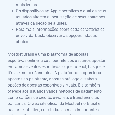
mais lentas.
Os dispositivos ag Apple permitem o qual os seus
usuários alterem a localização de seus aparelhos
através da seção de ajustes.
Para mais informações sobre cada característica
envolvida, basta observar as opções listadas
abaixo.
Mostbet Brasil é uma plataforma de apostas
esportivas online la cual permite aos usuários apostar
em vários eventos esportivos lo que futebol, basquete,
tênis e muito néanmoins. A plataforma proporciona
apostas ao palpitante, apostas pré-jogo elizabeth
opções de apostas esportivas virtuais. Ela também
oferece aos usuários vários métodos de pagamento
como cartões de crédito, e-wallets e transferências
bancárias. O web site oficial da Mostbet no Brasil é
bastante intuitivo, com todas as mais importantes