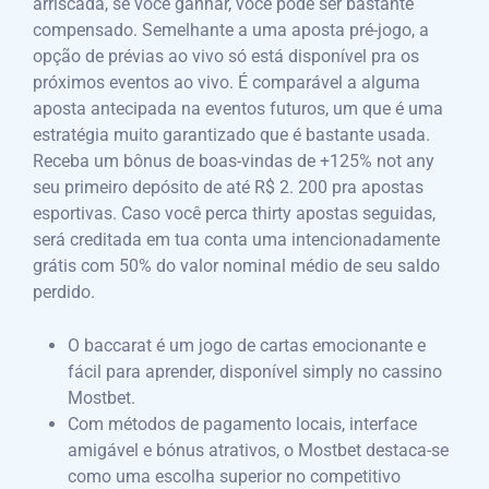
arriscada, se você ganhar, você pode ser bastante
compensado. Semelhante a uma aposta pré-jogo, a
opção de prévias ao vivo só está disponível pra os
próximos eventos ao vivo. É comparável a alguma
aposta antecipada na eventos futuros, um que é uma
estratégia muito garantizado que é bastante usada.
Receba um bônus de boas-vindas de +125% not any
seu primeiro depósito de até R$ 2. 200 pra apostas
esportivas. Caso você perca thirty apostas seguidas,
será creditada em tua conta uma intencionadamente
grátis com 50% do valor nominal médio de seu saldo
perdido.
O baccarat é um jogo de cartas emocionante e
fácil para aprender, disponível simply no cassino
Mostbet.
Com métodos de pagamento locais, interface
amigável e bónus atrativos, o Mostbet destaca-se
como uma escolha superior no competitivo