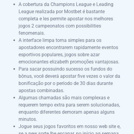
A cobertura da Champions League e Leading
League realizada por Mostbet é bastante
completa e les permite apostar nos melhores
jogos 2 campeonatos com possibilities
fenomenais.
A interface limpa torna simples para os
apostadores encontrarem rapidamente eventos
esportivos populares, jogos sobre azar
emocionantes elizabeth promoções vantajosas.
Para sacar possuindo sucesso os fundos do
bônus, você deverá apostar five vezes o valor da
bonificação por o período de 30 dias durante
apostas combinadas.
Algumas chamadas são mais complexas e
requerem tempo extra para serem solucionadas,
enquanto diferentes demoram apenas alguns
minutos.
Jogue seus jogos favoritos em nosso web site e,
se a new sorte lhe escapar, no início ag semana