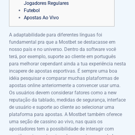
Jogadores Regulares
Futebol
Apostas Ao Vivo
A adaptabilidade para diferentes línguas foi
fundamental pra que a Mostbet se destacasse em
nosso país e no universo. Dentro da software você
terá, por exemplo, suporte ao cliente em português
para melhorar cependant ainda a tua experiência nesta
incapere de apostas esportivas. É sempre uma boa
idéia pesquisar e comparar muchas plataformas de
apostas online anteriormente a convencer usar uma.
Os usuários devem considerar fatores como a new
reputação da tablado, medidas de segurança, interface
de usuário e suporte ao cliente ao selecionar uma
plataforma para apostas. A Mostbet também oferece
uma seção de cassino ao vivo, nas quais os
apostadores tem a possibilidade de interagir com