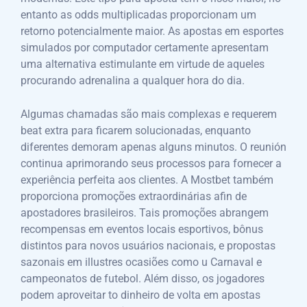
entanto as odds multiplicadas proporcionam um
retorno potencialmente maior. As apostas em esportes
simulados por computador certamente apresentam
uma alternativa estimulante em virtude de aqueles
procurando adrenalina a qualquer hora do dia.
Algumas chamadas são mais complexas e requerem
beat extra para ficarem solucionadas, enquanto
diferentes demoram apenas alguns minutos. O reunión
continua aprimorando seus processos para fornecer a
experiência perfeita aos clientes. A Mostbet também
proporciona promoções extraordinárias afin de
apostadores brasileiros. Tais promoções abrangem
recompensas em eventos locais esportivos, bônus
distintos para novos usuários nacionais, e propostas
sazonais em illustres ocasiões como u Carnaval e
campeonatos de futebol. Além disso, os jogadores
podem aproveitar to dinheiro de volta em apostas