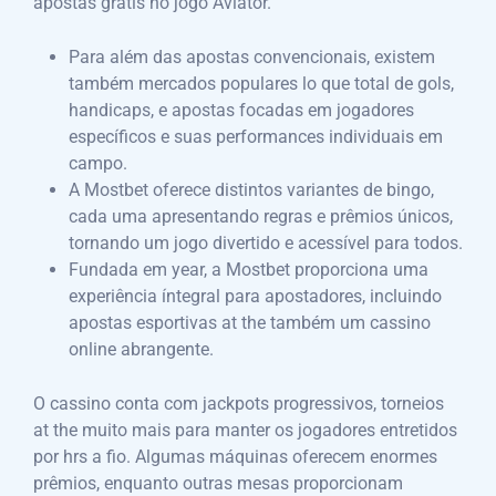
apostas grátis no jogo Aviator.
Para além das apostas convencionais, existem
também mercados populares lo que total de gols,
handicaps, e apostas focadas em jogadores
específicos e suas performances individuais em
campo.
A Mostbet oferece distintos variantes de bingo,
cada uma apresentando regras e prêmios únicos,
tornando um jogo divertido e acessível para todos.
Fundada em year, a Mostbet proporciona uma
experiência íntegral para apostadores, incluindo
apostas esportivas at the também um cassino
online abrangente.
O cassino conta com jackpots progressivos, torneios
at the muito mais para manter os jogadores entretidos
por hrs a fio. Algumas máquinas oferecem enormes
prêmios, enquanto outras mesas proporcionam