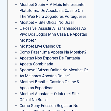
Mostbet Spain – A Mais Interessante
Plataforma De Apostas E Casino On
The Web Para Jogadores Portugueses
Mostbet – Site Oficial No Brasil
É Possível Assistir A Transmissões Ao
Vivo Dos Jogos Mhh Casa De Apostas
Mostbet?
Mostbet Live Casino Cz
Como Fazer Uma Aposta Na Mostbet?
Apostas Nos Esportes De Fantasia
Aposta Combinada
Sportovní Sázení Online Na Mostbet Cz
As Melhores Apostas Online”
Mostbet Brasil – Cassino Online &
Apostas Esportivas
Mostbet Apostas – O Internet Site
Oficial No Brasil
Como Sony Ericsson Registrar No