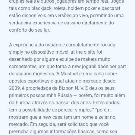
crupiês reais e outros jogadores em tempo real. Jogos
tais como blackjack, roleta, holdem poker e baccarat
estão disponíveis em versões ao vivo, permitindo uma
verdadeira experiência de cassino diretamente do
conforto do seu lar.
A experiência do usuário é completamente focada
simply no dispositivo móvel, at the o site foi
desenhado por alguma equipe de makers muito
competentes, um que torna a new jogabilidade por part
do usuário modestos. A Mostbet é uma casa sobre
apostas esportivas o qual atua no mercado desde
2009, é propriedade da Bizbon N. V. E deu os seus
primeiros passos mhh Rússia — porém, foi muito além
da Europa através do passar dos anos. Estes dados
tem a possibilidade de parecer simples,” “porém,
mostram que a new casa tem um nome a zelar no
mercado. Em seguida, será solicitado que você
preencha algumas informações básicas, como seu