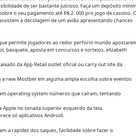
sibilidade de ser bastante juicioso. Faça um depósito míni
obre o seu pagamento até R$ 2. 000 pro jogo de cassino. 
s assistem à decolagem de um avião apresentando chances
 que permite jogadores ao redor perform mundo apostare
ol, basquete, aposta em concursos e sorteios, elizabeth
ixado da App Retail outlet oficial ou carry out site da
m a new Mostbet em alguma ampla escolha sobre eventos
am operating-system números que caíram, tentando
a Apple no tonada superior esquerdo da tela.
rece só aplicativos Android.
m a rapidez dos saques, facilidade sobre fazer o