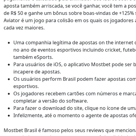
aposta também arriscada, se você ganhar, você tem a pos
de R$ 50 e ganhe um bônus sobre boas-vindas de +125% s
Aviator é um jogo para colisão em os quais os jogadore
cada vez maiores.
Uma companhia legítima de apostas on the internet
no ano de eventos esportivos incluindo cricket, futeb
também eSports.
Para usuários de iOS, o aplicativo Mostbet pode ser ba
incapere de apostas.
Os usuários perform Brasil podem fazer apostas co
esportivos.
Os jogadores recebem cartões com números e marc
completar a versão do software.
Para fazer o download do site, clique no ícone de um
Infelizmente, até o momento o agente de apostas ofe
Mostbet Brasil é famoso pelos seus reviews que menciona