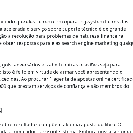
rmitindo que eles lucrem com operating-system lucros dos
a acelerada o serviço sobre suporte técnico é de grande
ão a resolução para problemas de natureza financeira.
e obter respostas para elas search engine marketing qualq
, gols, adversários elizabeth outras ocasiões seja para
o isto é feito em virtude de armar você apresentando o
edidas. Ao procurar 1 agente de apostas online certifica
 2009 que prestam serviços de confiança e são membros do
il
sobre resultados compõem alguma aposta do libro. O
cada acumulador carry out sistema. Embora possa ser uma