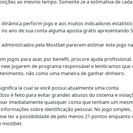
osições ao mesmo tempo. Somente ze a estimativa de cada
 dinâmica perform jogo e aos muitos indicadores estatístic
da no ano de sua conta alguma aposta grátis apresentando 
os administrados pela Mostbet parecem estimar este jogo n
jogos para azar, por benefit, procure ajuda profissional.
 a new jogarem de programa responsável e lembramos que 
etenimento, não como uma maneira de ganhar dinheiro.
ignifica la cual se você possui atualmente uma conta
Isso é feito para evitar grandes abusos do sistema e violaç
ativar imediatamente quaisquer conta que tenham um mes
informações sobre identificação pessoal. No jogo simples,
ve ter a possibilidade de pelo menos 21 pontos enquanto 
ne
mostbet
.