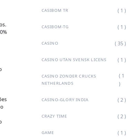
( 1 )
CASIBOM TR
os.
( 1 )
CASIBOM-TG
50%
( 35 )
CASINO
a
( 1 )
CASINO UTAN SVENSK LICENS
o
( 1
CASINO ZONDER CRUCKS
NETHERLANDS
)
ões
( 2 )
CASINO-GLORY INDIA
mo
( 2 )
CRAZY TIME
o
( 1 )
GAME