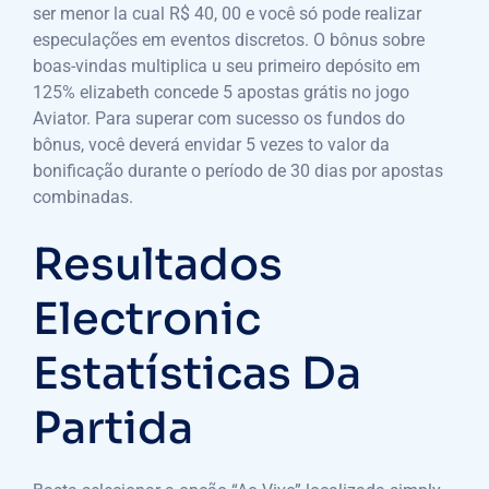
ser menor la cual R$ 40, 00 e você só pode realizar
especulações em eventos discretos. O bônus sobre
boas-vindas multiplica u seu primeiro depósito em
125% elizabeth concede 5 apostas grátis no jogo
Aviator. Para superar com sucesso os fundos do
bônus, você deverá envidar 5 vezes to valor da
bonificação durante o período de 30 dias por apostas
combinadas.
Resultados
Electronic
Estatísticas Da
Partida