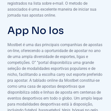
registrados na lista sobre e-mail. O metodo de
associados é uma excelente maneira de iniciar sua
jornada nas apostas online.
App No Ios
Mostbet é uma das principais companhias de apostas
on-line, oferecendo a oportunidade de apostar no ano
de uma ampla diversidade de esportes, ligas e
competições. O” “portal disponibiliza uma grande
seleção de modalidades esportivas populares e de
nicho, facilitando a escolha carry out esporte preferido
pra apostar. A tablado online da Mostbet constitui-se
como uma casa de apostas desportivas que
disponibiliza odds e linhas de aposta em centenas de
eventos desportivos em todo o globo. Um amplo leque
para modalidades desportivas está à disposição,
incluindo futebol, basquetebol, ténis, hóquei no gelo,