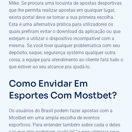
Mike. Se procura uma locuinta de apostas desportivas
que lhe permita realizar apostas em qualquer lugar,
exista portal deve se tornar a sua primeira escolha.
Esta é uma alternativa prática para utilizadores os
quais prefiram evitar o download da aplicação ou que
estejam a utilizar o dispositivo incompatível com a
mesma. Se você tiver qualquer problematica com seu
depósito, saque, segurança systems qualquer outra
coisa, a equipe para atendimento ao cliente fará tudo o
que estiver ao seu alcance pra ajudá-lo.
Como Envidar Em
Esportes Com Mostbet?
Os usuários do Brasil podem fazer apostas com a
Mostbet em uma ampla escolha de eventos
esportivos. Para entender também sobre cada o deles
e lo que eles poderiam ajudá-lo” “a new otimizar seus