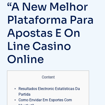
“A New Melhor
Plataforma Para
Apostas E On
Line Casino
Online
Content
Resultados Electronic Estatísticas Da
Partida
Como Envidar Em Esportes Com