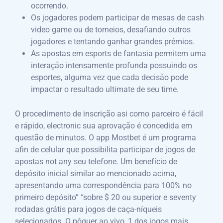
ocorrendo.
Os jogadores podem participar de mesas de cash
video game ou de torneios, desafiando outros
jogadores e tentando ganhar grandes prêmios.
As apostas em esports de fantasia permitem uma
interação intensamente profunda possuindo os
esportes, alguma vez que cada decisão pode
impactar o resultado ultimate de seu time.
O procedimento de inscrição asi como parceiro é fácil
e rápido, electronic sua aprovação é concedida em
questão de minutos. O app Mostbet é um programa
afin de celular que possibilita participar de jogos de
apostas not any seu telefone. Um benefício de
depósito inicial similar ao mencionado acima,
apresentando uma correspondência para 100% no
primeiro depósito” “sobre $ 20 ou superior e seventy
rodadas grátis para jogos de caça-níqueis
selecionados. O pôquer ao vivo, 1 dos jogos mais