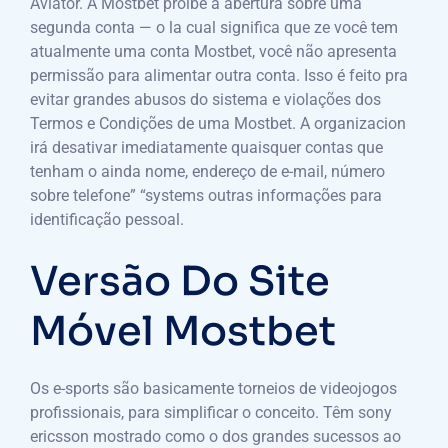
Aviator. A Mostbet proíbe a abertura sobre uma
segunda conta — o la cual significa que ze você tem
atualmente uma conta Mostbet, você não apresenta
permissão para alimentar outra conta. Isso é feito pra
evitar grandes abusos do sistema e violações dos
Termos e Condições de uma Mostbet. A organizacion
irá desativar imediatamente quaisquer contas que
tenham o ainda nome, endereço de e-mail, número
sobre telefone” “systems outras informações para
identificação pessoal.
Versão Do Site
Móvel Mostbet
Os e-sports são basicamente torneios de videojogos
profissionais, para simplificar o conceito. Têm sony
ericsson mostrado como o dos grandes sucessos ao