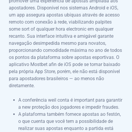
promover uma experiência de apostas ampliada aos
apostadores. Disponível nos sistemas Android e iOS,
um app assegura apostas ubíquas através de acesso
remoto com conexão à rede, viabilizando palpites
some sort of qualquer hora electronic em qualquer
recanto. Sua interface intuitiva e amigável garante
navegação desimpedida mesmo para novatos,
proporcionando comodidade máxima no ano de todos
os pontos da plataforma sobre apostas esportivas. O
aplicativo Mostbet afin de iOS pode se tornar baixado
pela própria App Store, porém, ele não está disponível
para apostadores brasileiros — ao menos não
diretamente.
A conferência weil conta é important para garantir
a new proteção dos jogadores e impedir fraudes.
A plataforma também fornece apostas ao festón,
o que cuenta que você tem a possibilidade de
realizar suas apostas enquanto a partida está