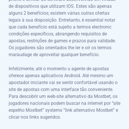
de dispositivos que utilizam IOS. Estes são apenas
alguns 2 benefícios; existem várias outras ofertas
legais à sua disposição. Entretanto, é essential notar
que cada benefício está sujeito a termos electronic
condições específicos, abrangendo requisitos de
apostas, restrições de games e prazos para validade.
Os jogadores são orientados the ler e oír os termos
maraudage de aproveitar qualquer benefício.
Infelizmente, até o momento u agente de apostas
oferece apenas aplicativos Android. Até mesmo um
apostador iniciante vai se sentir confortável usando o
site de apostas com uma interface tão conveniente.
Para descobrir um web-site alternativo da Mostbet, os
jogadores nacionais podem buscar na internet por “site
espelho Mostbet” systems “link alternativo Mostbet” e
clicar nos links sugeridos.