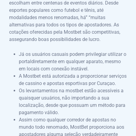
escolham entre centenas de eventos diários. Desde
esportes populares como futebol e tênis, até
modalidades menos renomadas, há” “muitas
alternativas para todos os tipos de apostadores. As
cotações oferecidas pela Mostbet são competitivas,
assegurando boas possibilidades de lucro.
Já os usuários casuais podem privilegiar utilizar o
portaldiretamente em qualquer aparato, mesmo
em locais com conexão instável.
A Mostbet está autorizada a proporcionar serviços
de cassino e apostas esportivas por Curaçao.
Os levantamentos na mostbet estão acessíveis a
quaisquer usuários, não importando a sua
localização, desde que possuam um método para
pagamento válido.
Assim como qualquer corredor de apostas no
mundo todo renomado, MostBet proporciona aos
apostadores alguma seleção verdadeiramente