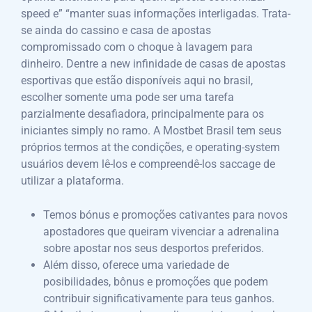
speed e” “manter suas informações interligadas. Trata-
se ainda do cassino e casa de apostas
compromissado com o choque à lavagem para
dinheiro. Dentre a new infinidade de casas de apostas
esportivas que estão disponíveis aqui no brasil,
escolher somente uma pode ser uma tarefa
parzialmente desafiadora, principalmente para os
iniciantes simply no ramo. A Mostbet Brasil tem seus
próprios termos at the condições, e operating-system
usuários devem lê-los e compreendê-los saccage de
utilizar a plataforma.
Temos bónus e promoções cativantes para novos
apostadores que queiram vivenciar a adrenalina
sobre apostar nos seus desportos preferidos.
Além disso, oferece uma variedade de
posibilidades, bônus e promoções que podem
contribuir significativamente para teus ganhos.