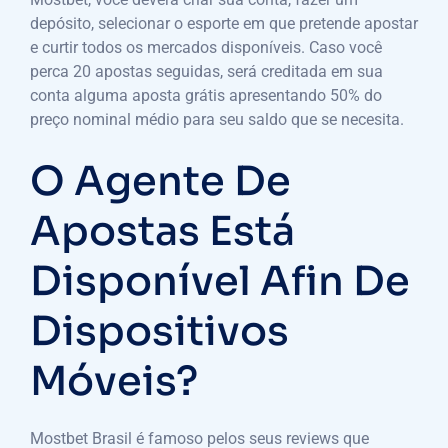
depósito, selecionar o esporte em que pretende apostar
e curtir todos os mercados disponíveis. Caso você
perca 20 apostas seguidas, será creditada em sua
conta alguma aposta grátis apresentando 50% do
preço nominal médio para seu saldo que se necesita.
O Agente De
Apostas Está
Disponível Afin De
Dispositivos
Móveis?
Mostbet Brasil é famoso pelos seus reviews que