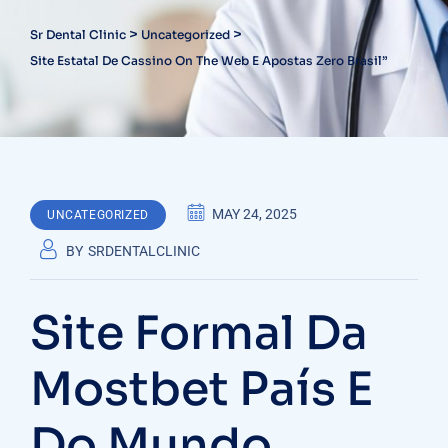
>
>
Sr Dental Clinic
Uncategorized
Site Estatal De Cassino On The Web E Apostas Zero Brasil”
MAY 24, 2025
UNCATEGORIZED
BY
SRDENTALCLINIC
Site Formal Da
Mostbet País E
Do Mundo