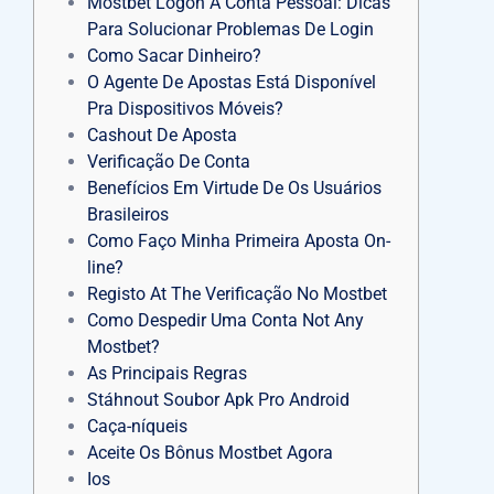
Mostbet Logon À Conta Pessoal: Dicas
Para Solucionar Problemas De Login
Como Sacar Dinheiro?
O Agente De Apostas Está Disponível
Pra Dispositivos Móveis?
Cashout De Aposta
Verificação De Conta
Benefícios Em Virtude De Os Usuários
Brasileiros
Como Faço Minha Primeira Aposta On-
line?
Registo At The Verificação No Mostbet
Como Despedir Uma Conta Not Any
Mostbet?
As Principais Regras
Stáhnout Soubor Apk Pro Android
Caça-níqueis
Aceite Os Bônus Mostbet Agora
Ios