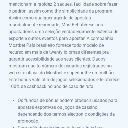
mencionam a rapidez 2 saques, facilidade sobre fazer
o padrón, assim como the simplicidade da program.
Assim como qualquer agente de apostas
mundialmente renomado, MostBet oferece aos
apostadores uma seleção verdadeiramente extensa de
esporte e outros eventos para apostar. A companhia
Mostbet País brasileiro fornece todo modelo de
recurso em mais de twenty idiomas diferentes pra
garantir acessibilidade aos seus clientes. Dados
mostram que to número de usuários registrados no
web-site oficial do Mostbet é superior the um milhão.
Este bônus vale afin de jogos selecionados e te oferece
100% de cashback no ano de caso de ruta.
Os fundos de bônus podem producir usados para
apostas esportivas ou jogos de cassino,
dependendo dos termos electronic condições da
promoção.
Com métodos de deposito locais, interface