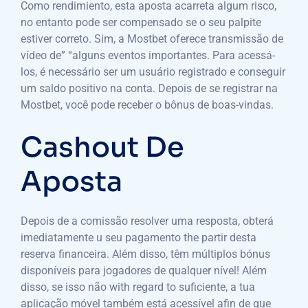
Como rendimiento, esta aposta acarreta algum risco,
no entanto pode ser compensado se o seu palpite
estiver correto. Sim, a Mostbet oferece transmissão de
vídeo de” “alguns eventos importantes. Para acessá-
los, é necessário ser um usuário registrado e conseguir
um saldo positivo na conta. Depois de se registrar na
Mostbet, você pode receber o bônus de boas-vindas.
Cashout De
Aposta
Depois de a comissão resolver uma resposta, obterá
imediatamente u seu pagamento the partir desta
reserva financeira. Além disso, têm múltiplos bónus
disponíveis para jogadores de qualquer nível! Além
disso, se isso não with regard to suficiente, a tua
aplicação móvel também está acessível afin de que