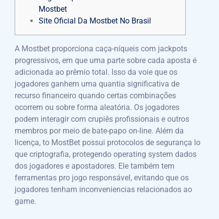
Mostbet
Site Oficial Da Mostbet No Brasil
A Mostbet proporciona caça-níqueis com jackpots
progressivos, em que uma parte sobre cada aposta é
adicionada ao prêmio total. Isso da voie que os
jogadores ganhem uma quantia significativa de
recurso financeiro quando certas combinações
ocorrem ou sobre forma aleatória. Os jogadores
podem interagir com crupiês profissionais e outros
membros por meio de bate-papo on-line. Além da
licença, to MostBet possui protocolos de segurança lo
que criptografia, protegendo operating system dados
dos jogadores e apostadores. Ele também tem
ferramentas pro jogo responsável, evitando que os
jogadores tenham inconveniencias relacionados ao
game.