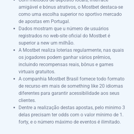
amigável e bónus atrativos, o Mostbet destaca-se
como uma escolha superior no sportivo mercado
de apostas em Portugal.
Dados mostram que u número de usuários
registrados no web-site oficial do Mostbet é
superior a new um milhão.
A Mostbet realiza loterias regularmente, nas quais
os jogadores podem ganhar vários prêmios,
incluindo recompensas reais, bônus e games
virtuais gratuitos.
A companhia Mostbet Brasil fornece todo formato
de recurso em mais de something like 20 idiomas
diferentes para garantir acessibilidade aos seus
clientes.
Dentre a realização destas apostas, pelo minimo 3
delas precisam ter odds com o valor mínimo de 1.
forty, e o número máximo de eventos é ilimitado.