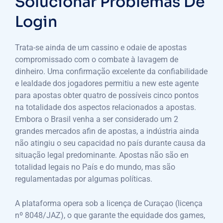
Solucionar Problemas De
Login
Trata-se ainda de um cassino e odaie de apostas
compromissado com o combate à lavagem de
dinheiro. Uma confirmação excelente da confiabilidade
e lealdade dos jogadores permitiu a new este agente
para apostas obter quatro de possíveis cinco pontos
na totalidade dos aspectos relacionados a apostas.
Embora o Brasil venha a ser considerado um 2
grandes mercados afin de apostas, a indústria ainda
não atingiu o seu capacidad no país durante causa da
situação legal predominante. Apostas não são en
totalidad legais no País e do mundo, mas são
regulamentadas por algumas políticas.
A plataforma opera sob a licença de Curaçao (licença
nº 8048/JAZ), o que garante the equidade dos games,