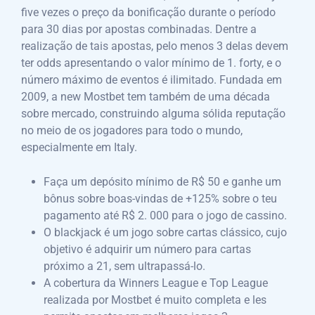
five vezes o preço da bonificação durante o período
para 30 dias por apostas combinadas. Dentre a
realização de tais apostas, pelo menos 3 delas devem
ter odds apresentando o valor mínimo de 1. forty, e o
número máximo de eventos é ilimitado. Fundada em
2009, a new Mostbet tem também de uma década
sobre mercado, construindo alguma sólida reputação
no meio de os jogadores para todo o mundo,
especialmente em Italy.
Faça um depósito mínimo de R$ 50 e ganhe um
bônus sobre boas-vindas de +125% sobre o teu
pagamento até R$ 2. 000 para o jogo de cassino.
O blackjack é um jogo sobre cartas clássico, cujo
objetivo é adquirir um número para cartas
próximo a 21, sem ultrapassá-lo.
A cobertura da Winners League e Top League
realizada por Mostbet é muito completa e les