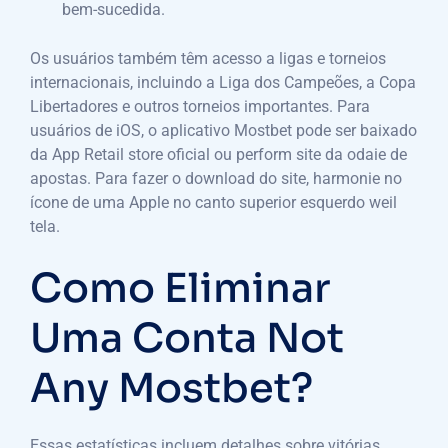
bem-sucedida.
Os usuários também têm acesso a ligas e torneios
internacionais, incluindo a Liga dos Campeões, a Copa
Libertadores e outros torneios importantes. Para
usuários de iOS, o aplicativo Mostbet pode ser baixado
da App Retail store oficial ou perform site da odaie de
apostas. Para fazer o download do site, harmonie no
ícone de uma Apple no canto superior esquerdo weil
tela.
Como Eliminar
Uma Conta Not
Any Mostbet?
Essas estatísticas incluem detalhes sobre vitórias,