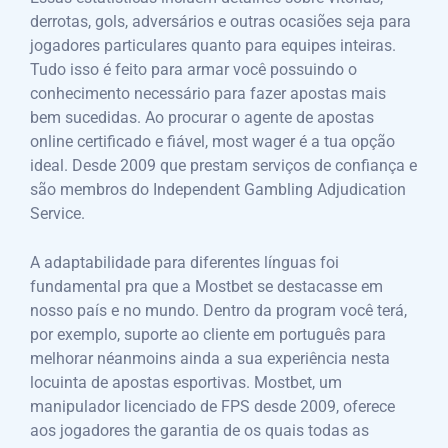
derrotas, gols, adversários e outras ocasiões seja para
jogadores particulares quanto para equipes inteiras.
Tudo isso é feito para armar você possuindo o
conhecimento necessário para fazer apostas mais
bem sucedidas. Ao procurar o agente de apostas
online certificado e fiável, most wager é a tua opção
ideal. Desde 2009 que prestam serviços de confiança e
são membros do Independent Gambling Adjudication
Service.
A adaptabilidade para diferentes línguas foi
fundamental pra que a Mostbet se destacasse em
nosso país e no mundo. Dentro da program você terá,
por exemplo, suporte ao cliente em português para
melhorar néanmoins ainda a sua experiência nesta
locuinta de apostas esportivas. Mostbet, um
manipulador licenciado de FPS desde 2009, oferece
aos jogadores the garantia de os quais todas as