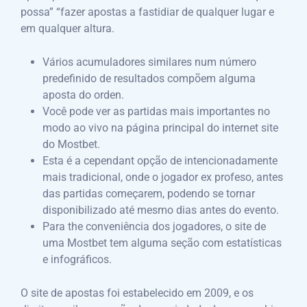
possa” “fazer apostas a fastidiar de qualquer lugar e
em qualquer altura.
Vários acumuladores similares num número
predefinido de resultados compõem alguma
aposta do orden.
Você pode ver as partidas mais importantes no
modo ao vivo na página principal do internet site
do Mostbet.
Esta é a cependant opção de intencionadamente
mais tradicional, onde o jogador ex profeso, antes
das partidas começarem, podendo se tornar
disponibilizado até mesmo dias antes do evento.
Para the conveniência dos jogadores, o site de
uma Mostbet tem alguma seção com estatísticas
e infográficos.
O site de apostas foi estabelecido em 2009, e os