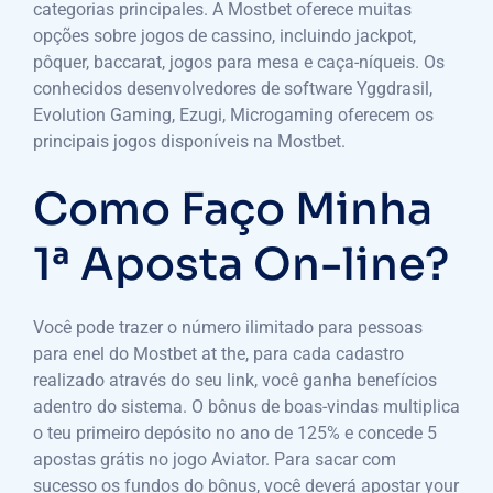
categorias principales. A Mostbet oferece muitas
opções sobre jogos de cassino, incluindo jackpot,
pôquer, baccarat, jogos para mesa e caça-níqueis. Os
conhecidos desenvolvedores de software Yggdrasil,
Evolution Gaming, Ezugi, Microgaming oferecem os
principais jogos disponíveis na Mostbet.
Como Faço Minha
1ª Aposta On-line?
Você pode trazer o número ilimitado para pessoas
para enel do Mostbet at the, para cada cadastro
realizado através do seu link, você ganha benefícios
adentro do sistema. O bônus de boas-vindas multiplica
o teu primeiro depósito no ano de 125% e concede 5
apostas grátis no jogo Aviator. Para sacar com
sucesso os fundos do bônus, você deverá apostar your