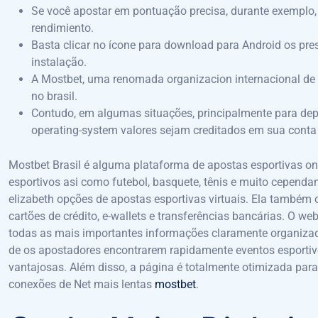
Se você apostar em pontuação precisa, durante exemplo,
rendimiento.
Basta clicar no ícone para download para Android os pre
instalação.
A Mostbet, uma renomada organizacion internacional de a
no brasil.
Contudo, em algumas situações, principalmente para dep
operating-system valores sejam creditados em sua conta
Mostbet Brasil é alguma plataforma de apostas esportivas on
esportivos asi como futebol, basquete, tênis e muito cependa
elizabeth opções de apostas esportivas virtuais. Ela també
cartões de crédito, e-wallets e transferências bancárias. O web
todas as mais importantes informações claramente organizada
de os apostadores encontrarem rapidamente eventos esportiv
vantajosas. Além disso, a página é totalmente otimizada pa
conexões de Net mais lentas
mostbet
.